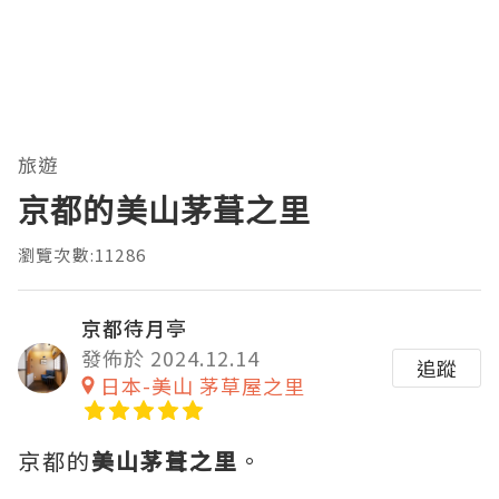
旅遊
京都的美山茅葺之里
瀏覽次數:11286
京都待月亭
發佈於 2024.12.14
追蹤
日本-美山 茅草屋之里
京都的
美山茅葺之里
。