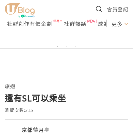
會員登記
社群創作有價企劃
社群熱話
成為U Creato
更多
旅遊
還有SL可以乘坐
瀏覽次數:315
京都待月亭