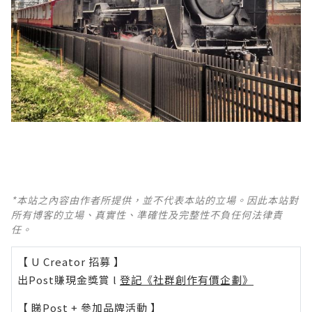
*本站之內容由作者所提供，並不代表本站的立場。因此本站對
所有博客的立場、真實性、準確性及完整性不負任何法律責
任。
【 U Creator 招募 】
出Post賺現金獎賞 l
登記《社群創作有價企劃》
【 睇Post + 參加品牌活動 】