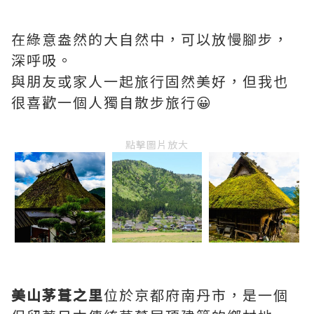
在綠意盎然的大自然中，可以放慢腳步，
深呼吸。
與朋友或家人一起旅行固然美好，但我也
很喜歡一個人獨自散步旅行😀
點擊圖片放大
美山茅葺之里
位於京都府南丹市，是一個