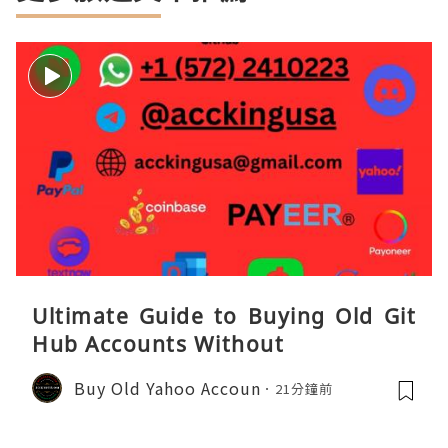
Ultimate Guide to Buying Old Git
Hub Accounts Without
Buy Old Yahoo Accoun
21分鐘前