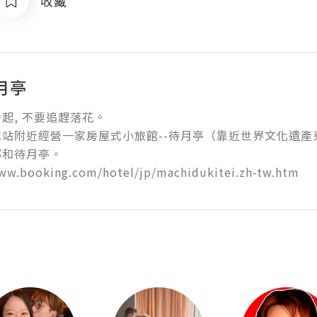
收藏
月亭
, 不要追趕落花。

站附近經營一家房屋式小旅館--待月亭（靠近世界文化遺產東
和待月亭。

www.booking.com/hotel/jp/machidukitei.zh-tw.htm