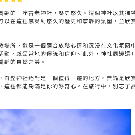
賀縣的一座古老神社，歷史悠久。這個神社以其獨
可以在這裡感受到悠久的歷史和寧靜的氛圍，並欣
教場所，還是一個適合放鬆心情和沉浸在文化氛圍
活動，感受當地的傳統和信仰。此外，神社周邊還
賀縣的自然之美。
，白髭神社絕對是一個值得一遊的地方。無論是欣
，這裡都能夠滿足你的好奇心。在旅行中，別忘了