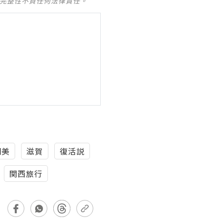
及完整性不負任何法律責任。
網美
滋賀
復活説
関西旅行