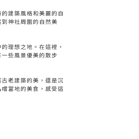
特的建築風格和美麗的自
賞到神社周圍的自然美
中的理想之地。在這裡，
有一些風景優美的散步
賞古老建築的美，還是沉
品嚐當地的美食，感受這