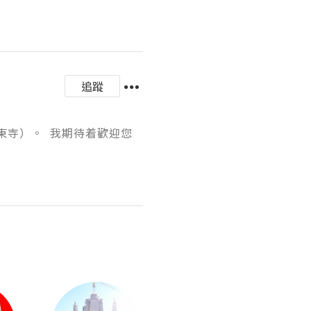
追蹤
寺）。  我期待着歡迎您