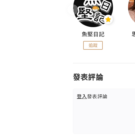
沙米旅行手帖 Somewhere Journal
魚堅日記
追蹤
追蹤
發表評論
登入
發表評論