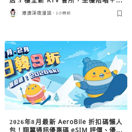
療套票一次過睇
港澳深夜漫談
1小時前
2026年8月最新 AeroBile 折扣碼懶人
包！翔翼通訊優惠碼 eSIM 評價、優缺