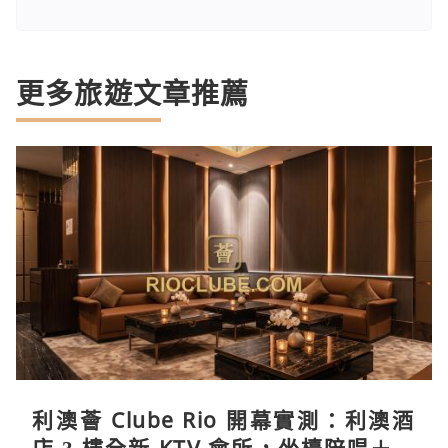
更多旅遊文章推薦
利澳薈 Clube Rio 開幕實測：利澳酒
店 3 樓全新 KTV 會所，坐檯陪唱＋水