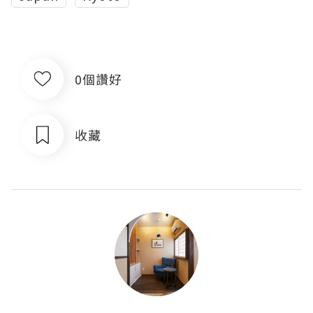
0個讚好
收藏