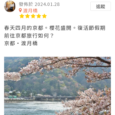
發佈於 2024.01.28
追蹤
渡月橋
春天四月的京都。櫻花盛開。復活節假期
前往京都旅行如何？
京都・渡月橋