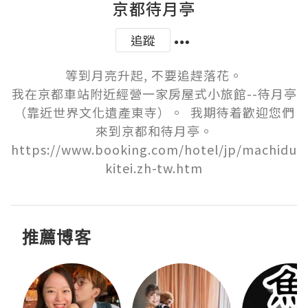
京都待月亭
追蹤
等到月亮升起, 不要追趕落花。

我在京都車站附近經營一家房屋式小旅館--待月亭
（靠近世界文化遺產東寺）。  我期待着歡迎您們
來到京都和待月亭。

https://www.booking.com/hotel/jp/machidu
kitei.zh-tw.htm
推薦博客