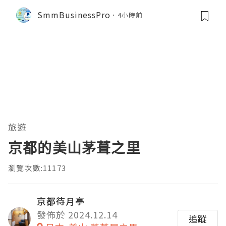
SmmBusinessPro
4小時前
旅遊
京都的美山茅葺之里
瀏覽次數:11173
京都待月亭
發佈於 2024.12.14
追蹤