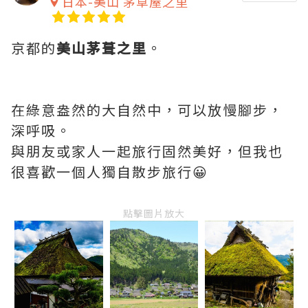
日本-美山 茅草屋之里
京都的
美山茅葺之里
。
在綠意盎然的大自然中，可以放慢腳步，
深呼吸。
與朋友或家人一起旅行固然美好，但我也
很喜歡一個人獨自散步旅行😀
點擊圖片放大