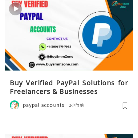
Buy Verified PayPal Solutions for
Freelancers & Businesses
paypal accounts
2小時前