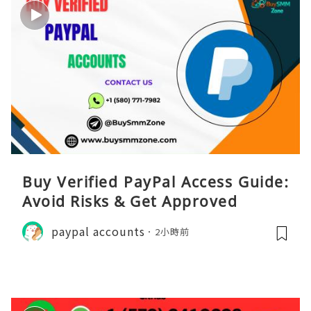
Buy Verified PayPal Access Guide:
Avoid Risks & Get Approved
paypal accounts
2小時前