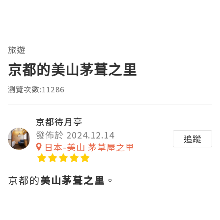
旅遊
京都的美山茅葺之里
瀏覽次數:11286
京都待月亭
發佈於 2024.12.14
追蹤
日本-美山 茅草屋之里
京都的
美山茅葺之里
。