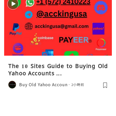
The 10 Sites Guide to Buying Old
Yahoo Accounts ...
Buy Old Yahoo Accoun
2小時前