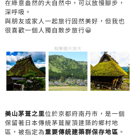
在綠意盎然的大自然中，可以放慢腳步，
深呼吸。
與朋友或家人一起旅行固然美好，但我也
很喜歡一個人獨自散步旅行😀
點擊圖片放大
美山茅葺之里
位於京都府南丹市，是一個
保留著日本傳統茅葺屋頂建築的鄉村地
區，被指定為
重要傳統建築群保存地區
。