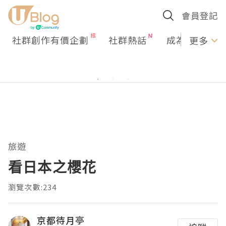
會員登記
社群創作有價企劃
社群熱話
成為U Creato
更多
旅遊
看日本之櫻花
瀏覽次數:234
京都待月亭