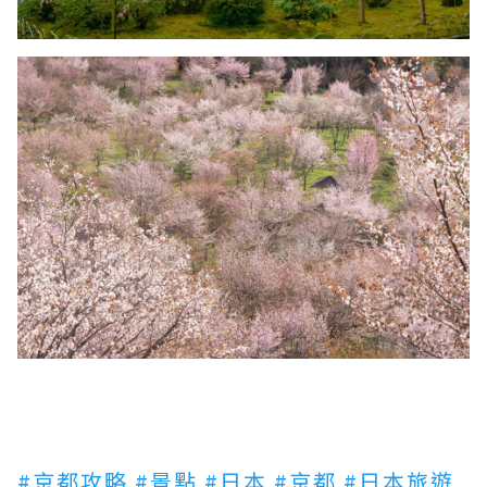
#京都攻略
#景點
#日本
#京都
#日本旅遊