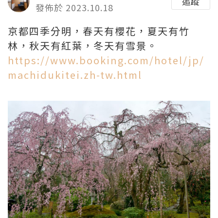
追蹤
發佈於 2023.10.18
京都四季分明，春天有櫻花，夏天有竹
林，秋天有紅葉，冬天有雪景。
https://www.booking.com/hotel/jp/
machidukitei.zh-tw.html