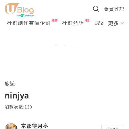
會員登記
社群創作有價企劃
社群熱話
成為U Creato
更多
旅遊
ninjya
瀏覽次數:130
京都待月亭