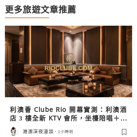
更多旅遊文章推薦
利澳薈 Clube Rio 開幕實測：利澳酒
店 3 樓全新 KTV 會所，坐檯陪唱＋水
療套票一次過睇
港澳深夜漫談
1小時前