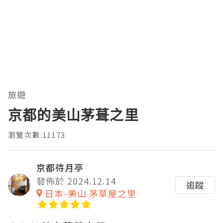
旅遊
京都的美山茅葺之里
瀏覽次數:11173
京都待月亭
發佈於 2024.12.14
追蹤
日本-美山 茅草屋之里