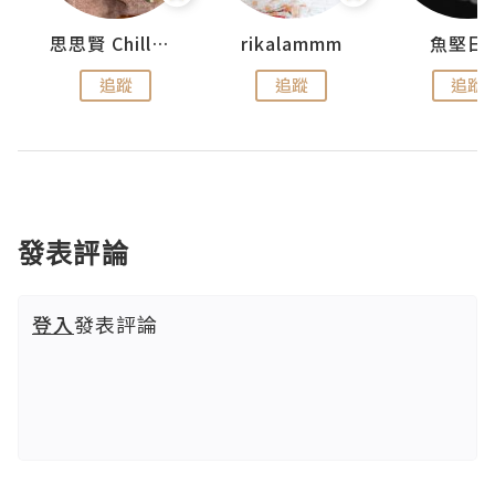
urnal
思思賢 ChillMyBabe
rikalammm
魚堅日
追蹤
追蹤
追蹤
發表評論
登入
發表評論