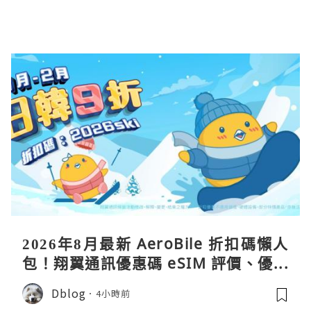
2026年8月最新 AeroBile 折扣碼懶人
包！翔翼通訊優惠碼 eSIM 評價、優缺
點、蝴蝶wifi機教學完整整理
Dblog
4小時前