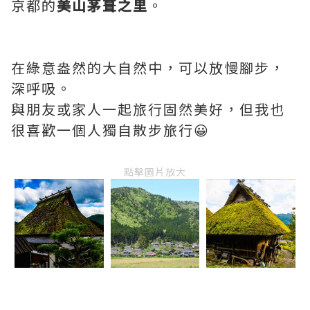
京都的
美山茅葺之里
。
在綠意盎然的大自然中，可以放慢腳步，
深呼吸。
與朋友或家人一起旅行固然美好，但我也
很喜歡一個人獨自散步旅行😀
點擊圖片放大