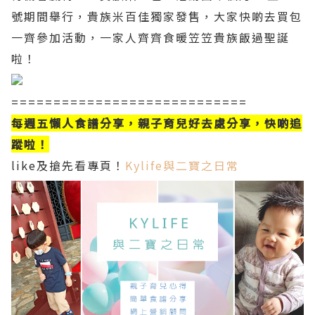
號期間舉行，貴族米百佳獨家發售，大家快啲去買包
一齊參加活動，一家人齊齊食暖笠笠貴族飯過聖誕
啦！
============================
每週五懶人食譜分享，親子育兒好去處分享，快啲追
蹤啦！
like及搶先看專頁！
Kylife與二寶之日常