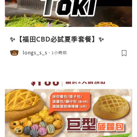
✨【福田CBD必試夏季套餐】✨
longs_s_s
1小時前