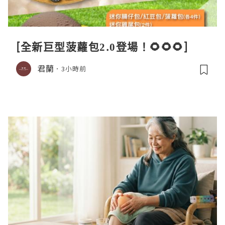
[全新巨型菠蘿包2.0登場！🌻🌻🌻]
君蘭
3小時前