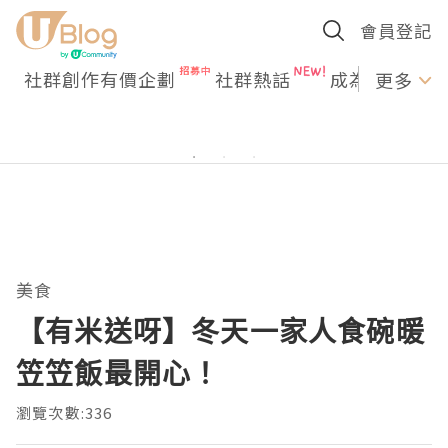
會員登記
社群創作有價企劃
社群熱話
成為U Creato
更多
美食
【有米送呀】冬天一家人食碗暖
笠笠飯最開心！
瀏覽次數:336