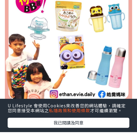
U Lifestyle 會使用Cookies來改善您的網站體驗，請確定
您同意接受本網站之
私隱政策和使用條款
才可繼續瀏覽。
A01 $41美國Sun-Staches防UV400太陽
我已閱讀及同意
眼鏡
A01 $49SUAVINEX小熊保溫保冷水樽