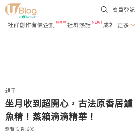
會員登記
社群創作有價企劃
社群熱話
成為U Creato
更多
親子
坐月收到超開心，古法原香居鱸
魚精！蒸箱滴滴精華！
瀏覽次數:605