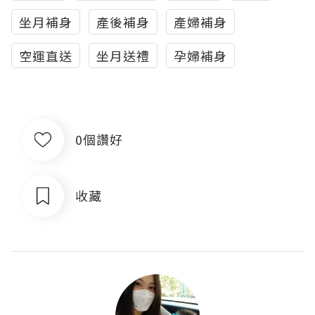
坐月補身
產後補身
產婦補身
空運直送
坐月送禮
孕婦補身
0個讚好
收藏