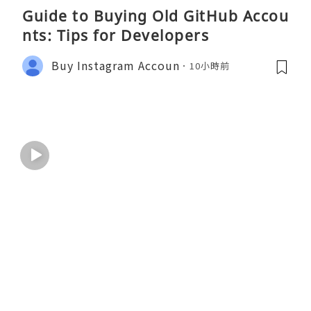
Guide to Buying Old GitHub Accou
nts: Tips for Developers
Buy Instagram Accoun
10小時前