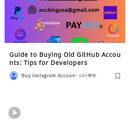
Guide to Buying Old GitHub Accou
nts: Tips for Developers
Buy Instagram Accoun
10小時前