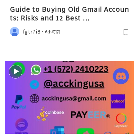
Guide to Buying Old Gmail Accoun
ts: Risks and 12 Best ...
fgtr7i8
6小時前