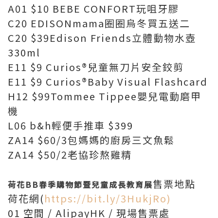
A01 $10 BEBE CONFORT玩咀牙膠
C20 EDISONmama圈圈烏冬買五送二
C20 $39Edison Friends立體動物水壺
330ml
E11 $9 Curios®兒童無刀片安全鉸剪
E11 $9 Curios®Baby Visual Flashcard
H12 $99Tommee Tippee嬰兒電動磨甲
機
L06 b&h輕便手推車 $399
ZA14 $60/3包媽媽的廚房三文魚鬆
ZA14 $50/2老協珍熬雞精
售票地點
荷花BB春季購物節暨兒童成長教育展
荷花網(
https://bit.ly/3HukjRo)
01 空間 / AlipayHK / 現場售票處