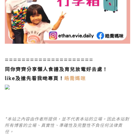
=====================
同你齊齊分享懶人食譜及育兒放電好去處！
like及搶先看我哋專頁！
皓喬媽咪
*本站之內容由作者所提供，並不代表本站的立場。因此本站對
所有博客的立場、真實性、準確性及完整性不負任何法律責
任。