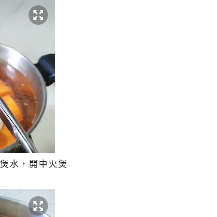
半煲水，開中火煲