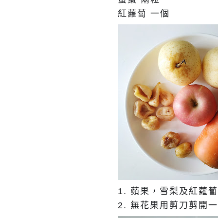
紅蘿蔔
一個
1. 蘋果，雪梨及紅蘿
2. 無花果用剪刀剪開