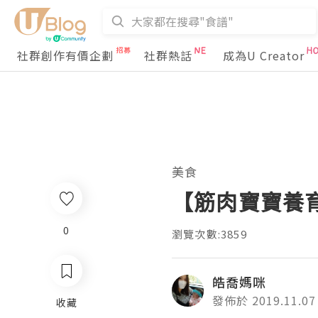
社群創作有價企劃
社群熱話
成為U Creator
美食
【筋肉寶寶養育
0
瀏覽次數:3859
皓喬媽咪
發佈於 2019.11.07
收藏