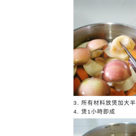
3. 所有材料放煲加大
4. 煲1小時即成