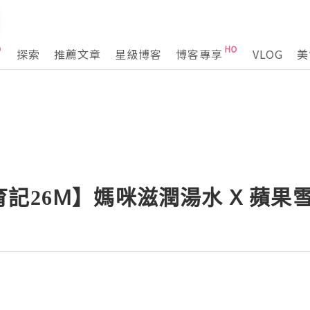
探索
推薦文章
星級博客
博客專享
VLOG
美
記26M】媽咪滋潤湯水 X 蘋果