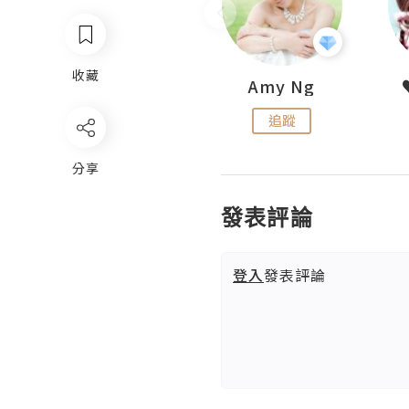
收藏
LoveCath 夏沫
Amy Ng
追蹤
追蹤
分享
發表評論
登入
發表評論