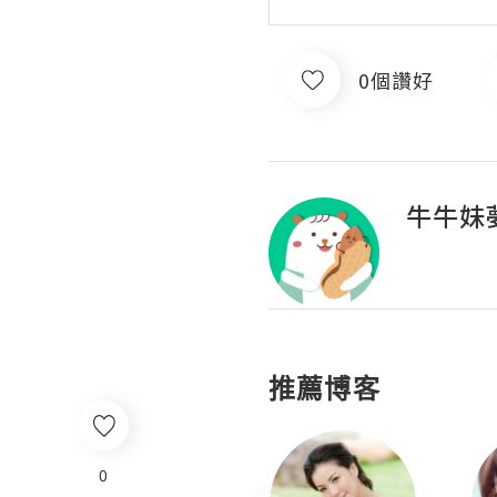
0個讚好
牛牛妹
推薦博客
0