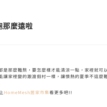
跑那麼遠啦
都是那麼難熬，要怎麼樣才能清涼一點，家裡就可
能讓家裡變的跟渡假村一樣，讓懊熱的夏季不這麼
上
HomeMesh居家市集
看更多吧!!