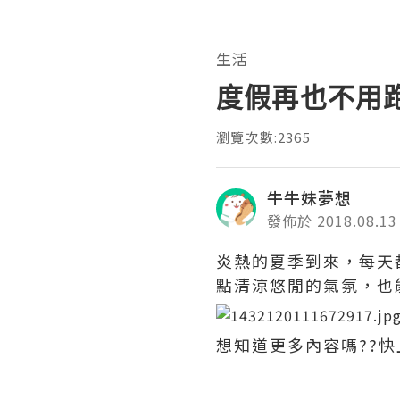
生活
度假再也不用
瀏覽次數:2365
牛牛妹夢想
發佈於 2018.08.13
炎熱的夏季到來，每天
點清涼悠閒的氣氛，也
想知道更多內容嗎??快