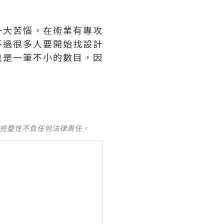
一大苦惱，在術業有專攻
不過很多人要開始找設計
也是一筆不小的數目，因
及完整性不負任何法律責任。