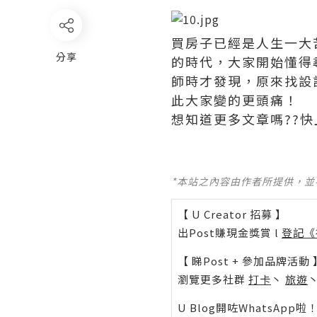
買房子已經是人生一大
分享
的時代，大家開始懂得
師時才發現，原來找設
此大家變的更頭痛！
想知道更多文章嗎??快
*本站之內容由作者所提供，
【 U Creator 招募 】
出Post賺現金獎賞 l
登記《
【 睇Post + 參加品牌活動 
瀏覽更多社群
打卡
丶
旅遊
U Blog開咗WhatsAp