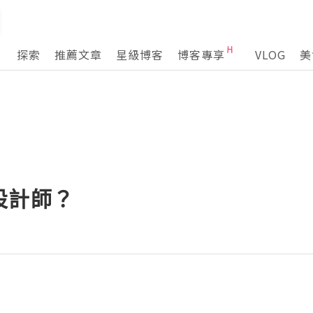
探索
推薦文章
星級博客
博客專享
VLOG
美
設計師？