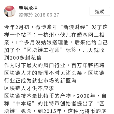
塵埃飛揚
追蹤
發佈於 2018.06.27
今年2月初，微博账号“新浪财经”发了这
样一个帖子：一杭州小伙儿在婚恋网上相
亲，1个多月没姑娘搭理他，后来他给自己
加了个“区块链工程师”标签，几天就收
到200多封私信。
作为时下最火的风口行业，百万年薪招聘
区块链人才的新闻不时见诸头条，区块链
行业正成为就业市场的新蓝海。
区块链人才供不应求
区块链技术是比特币的产物。2008年，自
称“中本聪”的比特币创始者提出了“区
块链”概念，到2015年，这种比特币的底