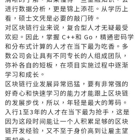
进行数据分析，更是锦上添花。从学历上
看，硕士文凭是必要的敲门砖。
对区块链行业来说，复合型人才无疑最受
欢迎。因此，掌握 C++和 Go，精通密码学
和分布式计算的人才在当下最为吃香。多
数公司会让具有不同专长的人组成团队，
弥补各自的短板，在项目实施过程中逐渐
学习和成长。
区块链行业发展异常迅猛，要有非常强的
好奇心和快速学习的能力才能跟上区块链
的发展步伐，所以，年轻是最大的筹码。
入行1至3年的人才在当下最为抢手，这是
因为这段时间能让一个人积累足够的区块
链开发经验，又不至于身价高到让雇主望
而却步。