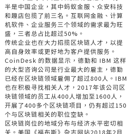
半是中国企业，其中蚂蚁金服、众安科技
和趣店包揽了前三名。互联网金融、计算
机软件、企业服务三个领域的需求最为旺
盛，三者总占比超过50%。
传统企业也在大力招揽区块链人才，以提
高自身效率或更好地为客户提供服务。
CoinDesk 的数据显示，德勤和 IBM 这样
的大型咨询公司是行业最大的雇主，德勤
已经在区块链领域雇佣了超过800人。IBM
也在积极寻找相关人才，2017年该公司区
块链领域的员工从400人增加至1600人，
开展了400多个区块链项目，仍有超过150
个与区块链相关的职位空缺。
区块链岗位的地域分布与经济水平密切相
关。美国《福布斯》杂志网站2018年2月