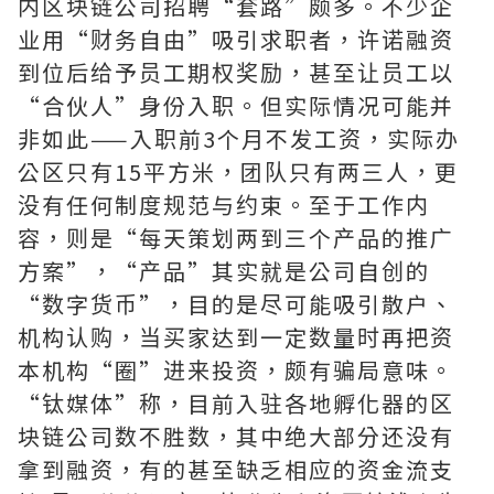
内区块链公司招聘“套路”颇多。不少企
业用“财务自由”吸引求职者，许诺融资
到位后给予员工期权奖励，甚至让员工以
“合伙人”身份入职。但实际情况可能并
非如此——入职前3个月不发工资，实际办
公区只有15平方米，团队只有两三人，更
没有任何制度规范与约束。至于工作内
容，则是“每天策划两到三个产品的推广
方案”，“产品”其实就是公司自创的
“数字货币”，目的是尽可能吸引散户、
机构认购，当买家达到一定数量时再把资
本机构“圈”进来投资，颇有骗局意味。
“钛媒体”称，目前入驻各地孵化器的区
块链公司数不胜数，其中绝大部分还没有
拿到融资，有的甚至缺乏相应的资金流支