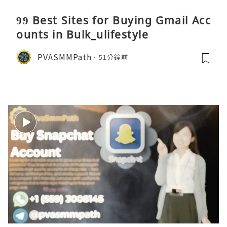
99 Best Sites for Buying Gmail Acc
ounts in Bulk_ulifestyle
PVASMMPath
51分鐘前