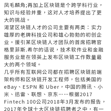
凤毛麟角;再加上区块链是个跨学科行业，
知识与经验并重，这对人才培养提出了更
大的挑战。
渴望区块链人才的公司主要有两类：实力
雄厚的老牌科技公司和雄心勃勃的初创企
业。援引某区块链人才团队的首席招聘官
格里菲斯.希尔的话说，技术软件业和金融
服务业是在领英上发布区块链工作数量最
大的两个领域。
几乎所有互联网公司都在招聘区块链前端
架构师和区块链开发工程师，包括美国的
eBay、ESPN 和 Uber，中国的腾讯、小
米、迅雷、联想、京东……根据2017
Fintech 100公司2018年3月发布的报告，
2017年全球十大区块链招聘者之中，有一