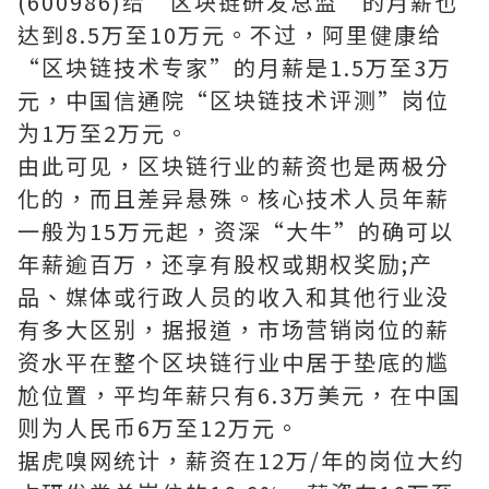
(600986)给“区块链研发总监”的月薪也
达到8.5万至10万元。不过，阿里健康给
“区块链技术专家”的月薪是1.5万至3万
元，中国信通院“区块链技术评测”岗位
为1万至2万元。
由此可见，区块链行业的薪资也是两极分
化的，而且差异悬殊。核心技术人员年薪
一般为15万元起，资深“大牛”的确可以
年薪逾百万，还享有股权或期权奖励;产
品、媒体或行政人员的收入和其他行业没
有多大区别，据报道，市场营销岗位的薪
资水平在整个区块链行业中居于垫底的尴
尬位置，平均年薪只有6.3万美元，在中国
则为人民币6万至12万元。
据虎嗅网统计，薪资在12万/年的岗位大约