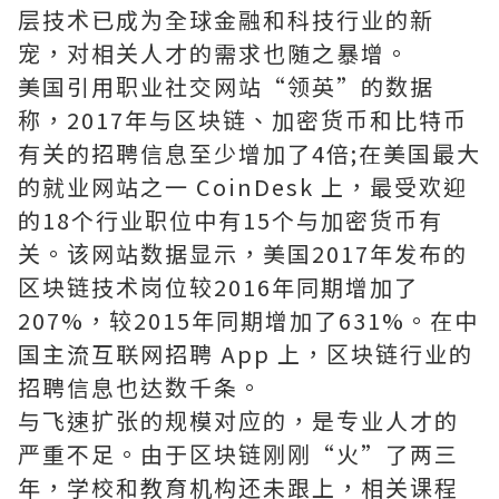
层技术已成为全球金融和科技行业的新
宠，对相关人才的需求也随之暴增。
美国引用职业社交网站“领英”的数据
称，2017年与区块链、加密货币和比特币
有关的招聘信息至少增加了4倍;在美国最大
的就业网站之一 CoinDesk 上，最受欢迎
的18个行业职位中有15个与加密货币有
关。该网站数据显示，美国2017年发布的
区块链技术岗位较2016年同期增加了
207%，较2015年同期增加了631%。在中
国主流互联网招聘 App 上，区块链行业的
招聘信息也达数千条。
与飞速扩张的规模对应的，是专业人才的
严重不足。由于区块链刚刚“火”了两三
年，学校和教育机构还未跟上，相关课程