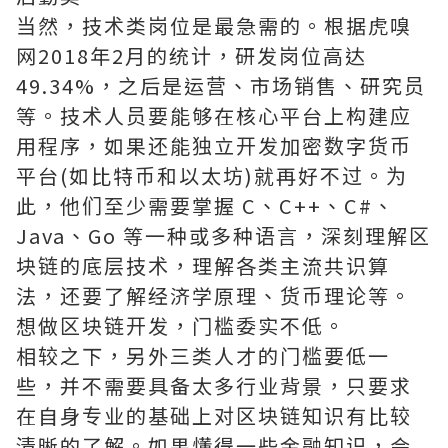
当然，技术类岗位是最急需的。根据虎嗅
网2018年2月的统计，研发岗位高达
49.34%，之后是运营、市场销售、研究员
等。技术人员要能够在核心平台上构建应
用程序，如果还能独立开发加密数字货币
平台(如比特币和以太坊)就再好不过。为
此，他们至少需要掌握 C、C++、C#、
Java、Go 等一种或多种语言，深刻理解区
块链的底层技术，理解各类主流共识算
法，还要了解经济学原理、货币理论等。
想做区块链开发，门槛委实不低。
相较之下，另外三类人才的门槛要低一
些，并不需要具备太多行业背景，只要求
在自身专业的基础上对区块链知识有比较
清晰的了解。如果懂得一些金融知识，会