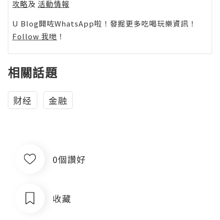
攻略
及
活動情報
U Blog開咗WhatsApp啦！發掘更多吃喝玩樂資訊！
Follow 我哋
！
相關話題
财经
金融
0個讚好
收藏