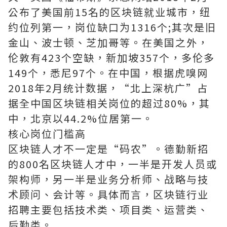
公布了美国前15名的区块链就业城市，纽
约位列第一，岗位缺口为1316个;其次是旧
金山、波士顿、芝加哥等。在美国之外，
伦敦有423个空缺，新加坡357个，多伦多
149个，悉尼97个。在中国，根据虎嗅网
2018年2月统计数据，“北上深杭广”占
据全中国区块链相关岗位的超过80%，其
中，北京以44.2%位居第一。
核心岗位门槛高
区块链人才不一定是“码农”。德勤新招
的800名区块链人才中，一半是开发人员或
架构师，另一半是业务分析师、战略与技
术顾问、会计等。具体而言，区块链行业
招聘主要包括技术类、项目类、运营类、
后勤类。