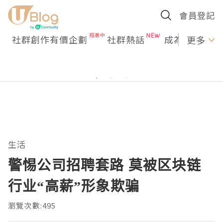
會員登記
社群創作有價企劃
社群熱話
成為U Creato
更多
生活
警惕公司招聘套路 莫被区块链
行业“高薪”形象欺骗
瀏覽次數:495