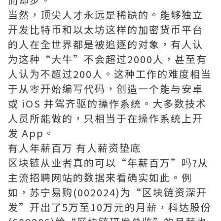
当然，顶尖人才永远是稀缺的。能够独立
开发比特币和以太坊这样的加密货币平台
的人在全世界都是被追逐的对象，有人认
为这种“大牛”不会超过2000人，甚至有
人认为不超过200人。这种工作的难度相当
于从零开始编写代码，创造一个能与安卓
或 iOS 并驾齐驱的操作系统。大多数技术
人员所能做的，只相当于在操作系统上开
发 App。
有人年薪百万 有人薪资垫底
区块链从业者真的可以“年薪百万”吗?从
主流招聘网站的数据来看确实如此。例
如，苏宁易购(002024)为“区块链资深开
发”开出了5万至10万元的月薪，科达股份