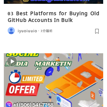
03 Best Platforms for Buying Old
GitHub Accounts In Bulk
iyuoiuuio
3分鐘前