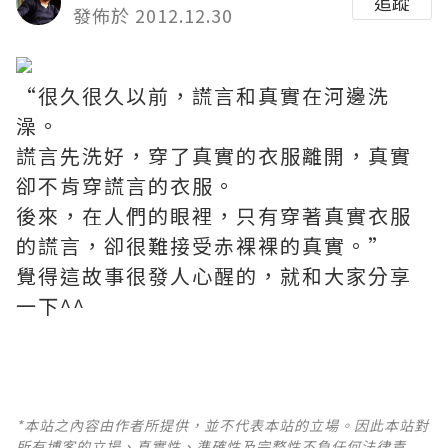
追蹤
發佈於 2012.12.30
“很久很久以前，謊言和真實在河邊洗
澡。
謊言先洗好，穿了真實的衣服離開，真實
卻不肯穿謊言的衣服。
後來，在人們的眼裡，只有穿著真實衣服
的謊言，卻很難接受赤裸裸的真實。”
覺得這故事很發人心醒的，就和大家分享
一下^^
*本站之內容由作者所提供，並不代表本站的立場。因此本站對
所有博客的立場、真實性、準確性及完整性不負任何法律責