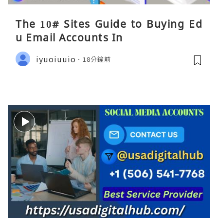
The 10# Sites Guide to Buying Ed
u Email Accounts In
iyuoiuuio
18分鐘前