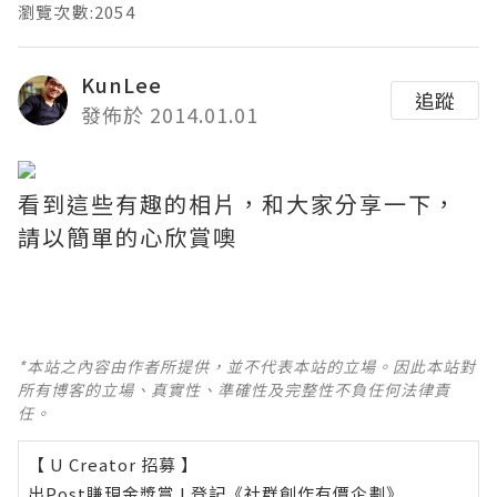
瀏覽次數:2054
KunLee
追蹤
發佈於 2014.01.01
看到這些有趣的相片，和大家分享一下，
請以簡單的心欣賞噢
*本站之內容由作者所提供，並不代表本站的立場。因此本站對
所有博客的立場、真實性、準確性及完整性不負任何法律責
任。
【 U Creator 招募 】
出Post賺現金獎賞 l
登記《社群創作有價企劃》