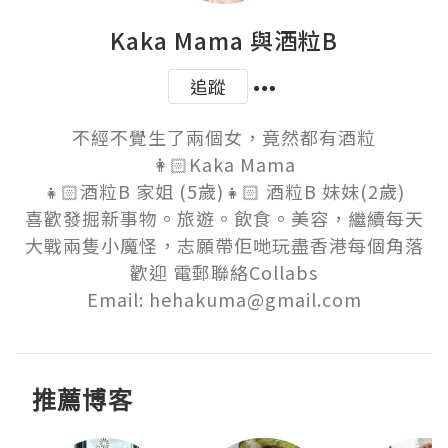
Kaka Mama 與酒粒B
追蹤
不經不覺生了兩個女，竟然都有酒粒

👩🏻Kaka Mama

👧🏻酒粒B 家姐 (5歲)👧🏻 酒粒B 妹妹(2歲)

喜歡發掘新事物。旅遊。飲食。美容，繼續每天
大戰兩隻小魔怪，志願帶佢哋玩盡香港每個角落

歡迎 電郵聯絡Collabs

Email: hehakuma@gmail.com
推薦博客