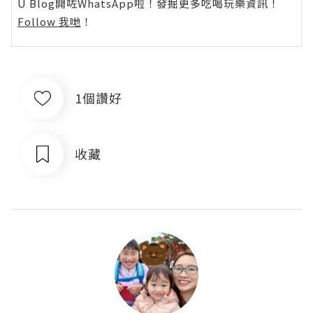
U Blog開咗WhatsApp啦！發掘更多吃喝玩樂資訊！
Follow 我哋
！
1個讚好
收藏