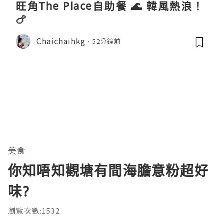
旺角The Place自助餐 🌊 韓風熱浪！
🍗
Chaichaihkg
52分鐘前
美食
你知唔知觀塘有間海膽意粉超好
味?
瀏覽次數:1532