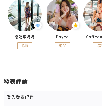
戀吃車媽媽
Poyee
追蹤
追蹤
追蹤
發表評論
登入
發表評論