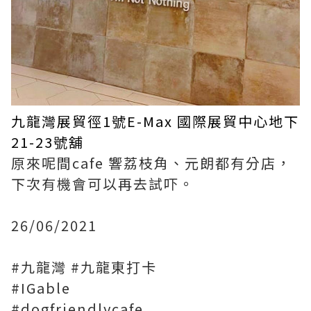
九龍灣展貿徑1號E-Max 國際展貿中心地下
21-23號舖
原來呢間cafe 響荔枝角、元朗都有分店，
下次有機會可以再去試吓。
26/06/2021
#九龍灣
#九龍東打卡
#IGable
#dogfriendlycafe