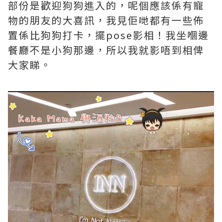
部份是歡迎狗狗進入的，呢個應該係有寵
物的朋友的大喜訊，我見佢哋都有一些佈
置係比狗狗打卡，擺pose影相！我坐嗰邊
餐廳不是小狗那邊，所以我就影唔到相俾
大家睇。