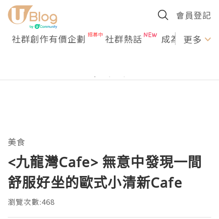
會員登記
社群創作有價企劃
社群熱話
成為U Creato
更多
美食
<九龍灣Cafe> 無意中發現一間
舒服好坐的歐式小清新Cafe
瀏覽次數:468