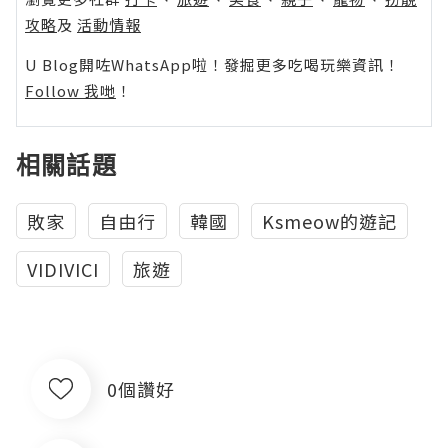
攻略
及
活動情報
U Blog開咗WhatsApp啦！發掘更多吃喝玩樂資訊！
Follow 我哋
！
相關話題
敗家
自由行
韓國
Ksmeow的遊記
VIDIVICI
旅遊
0個讚好