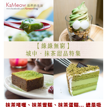
抹茶啫喱、抹茶雪糕、抹茶蛋糕... 總是吸