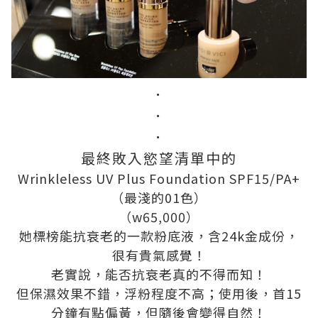
．
．
．
最終敗入慾望清單中的
Wrinkleless UV Plus Foundation SPF15/PA+
（最淺的01色）
（w65,000）
她標榜能抗衰老的一款粉底液，含24k金成份，
很有貴氣感覺！
老實說，能否抗衰老真的不得而知！
但保濕效果不錯，浮粉程度不高；使用後，首15
分鐘有點偏黃，但隨後會變得自然！