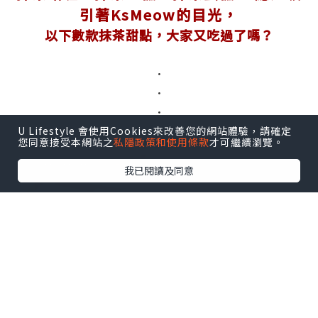
引著KsMeow的目光，
以下數款抹茶甜點，大家又吃過了嗎？
．
．
．
U Lifestyle 會使用Cookies來改善您的網站體驗，請確定
您同意接受本網站之
私隱政策和使用條款
才可繼續瀏覽。
我已閱讀及同意