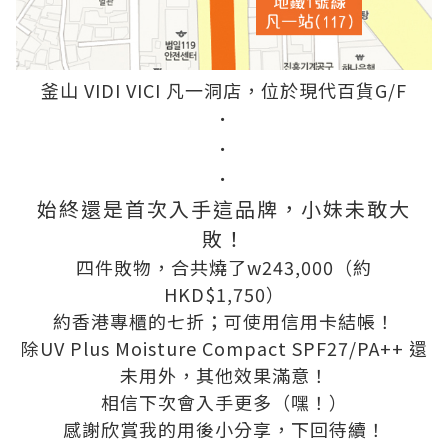
釜山 VIDI VICI 凡一洞店，位於現代百貨G/F
．
．
．
始終還是首次入手這品牌，小妹未敢大
敗！
四件敗物，合共燒了w243,000（約
HKD$1,750）
約香港專櫃的七折；可使用信用卡結帳！
除UV Plus Moisture Compact SPF27/PA++ 還
未用外，其他效果滿意！
相信下次會入手更多（嘿！）
感謝欣賞我的用後小分享，下回待續！