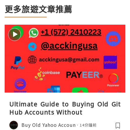
更多旅遊文章推薦
Ultimate Guide to Buying Old Git
Hub Accounts Without
Buy Old Yahoo Accoun
14分鐘前