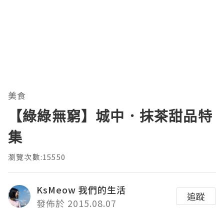
美食
【綠綠無窮】城中．抹茶甜品特
集
瀏覽次數:15550
KsMeow 我們的生活
追蹤
發佈於 2015.08.07