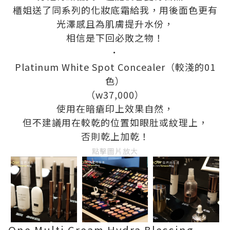
櫃姐送了同系列的化妝底霜給我，用後面色更有
光澤感且為肌膚提升水份，
相信是下回必敗之物！
．
Platinum White Spot Concealer（較淺的01
色）
（w37,000）
使用在暗瘡印上效果自然，
但不建議用在較乾的位置如眼肚或紋理上，
否則乾上加乾！
點擊圖片放大
One Multi Cream Hydra Blessing