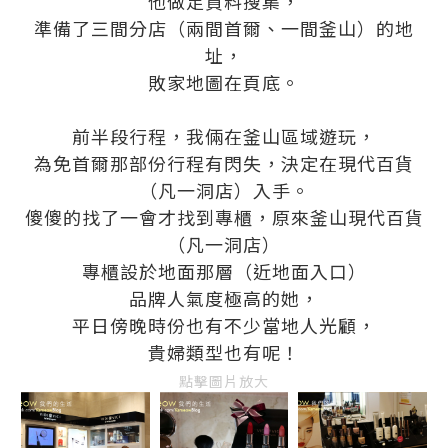
他做足資料搜集，
準備了三間分店（兩間首爾、一間釜山）的地
址，
敗家地圖在頁底。
前半段行程，我倆在釜山區域遊玩，
為免首爾那部份行程有閃失，決定在現代百貨
（凡一洞店）入手。
傻傻的找了一會才找到專櫃，原來釜山現代百貨
（凡一洞店）
專櫃設於地面那層（近地面入口）
品牌人氣度極高的她，
平日傍晚時份也有不少當地人光顧，
貴婦類型也有呢！
點擊圖片放大