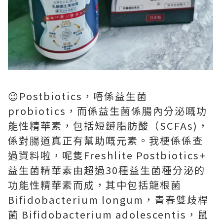
😉Postbiotics，唔係益生菌
probiotics，而係益生菌係腸內分泌嘅功
能性精華素，包括短鏈脂肪酸（SCFAs)，
係對腸道真正有幫助嘅元素。我梗係係查
過資料啦，呢隻Freshlite Postbiotics+
益生菌精華素由超過30種益生菌種分泌的
功能性精華素而成，其中包括龍根菌
Bifidobacterium longum，青春雙歧桿
菌 Bifidobacterium adolescentis，鼠