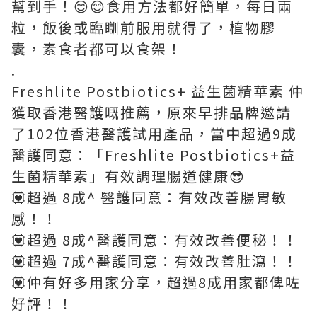
幫到手！😊😊食用方法都好簡單，每日兩
粒，飯後或臨瞓前服用就得了，植物膠
囊，素食者都可以食架！
.
Freshlite Postbiotics+ 益生菌精華素 仲
獲取香港醫護嘅推薦，原來早排品牌邀請
了102位香港醫護試用產品，當中超過9成
醫護同意：「Freshlite Postbiotics+益
生菌精華素」有效調理腸道健康😎
💟超過 8成^ 醫護同意：有效改善腸胃敏
感！！
💟超過 8成^醫護同意：有效改善便秘！！
💟超過 7成^醫護同意：有效改善肚瀉！！
💟仲有好多用家分享，超過8成用家都俾咗
好評！！