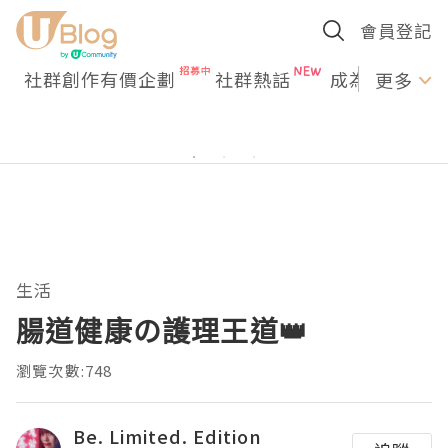
會員登記
社群創作有價企劃
社群熱話
成為U Creato
更多
生活
腸道健康の護理王道👑
瀏覽次數:748
Be. Limited. Edition