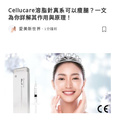
Cellucare溶脂針真系可以瘦腿？一文
為你詳解其作用與原理！
愛美新世界
1分鐘前