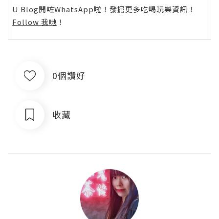
U Blog開咗WhatsApp啦！發掘更多吃喝玩樂資訊！
Follow 我哋
！
0個讚好
收藏