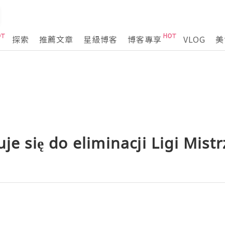
探索
推薦文章
星級博客
博客專享
VLOG
美
uje się do eliminacji Ligi Mist