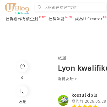
社群創作有價企劃
社群熱話
成為U Creator
旅遊
Lyon kwalifik
0
瀏覽次數:19
koszulkipls
發佈於 2026.05.29
收藏