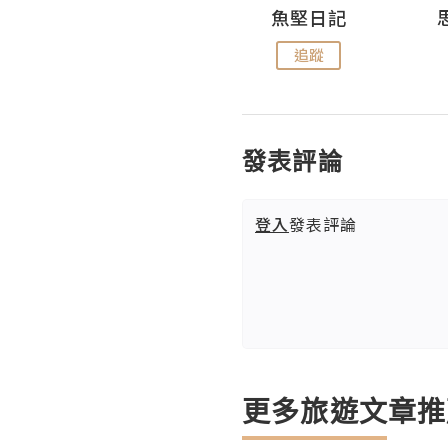
沙米旅行手帖 Somewhere Journal
魚堅日記
追蹤
追蹤
發表評論
登入
發表評論
更多旅遊文章推