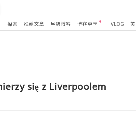
探索
推薦文章
星級博客
博客專享
VLOG
美
mierzy się z Liverpoolem