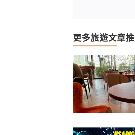
更多旅遊文章推