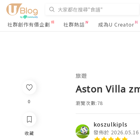
社群創作有價企劃
社群熱話
成為U Creator
旅遊
Aston Villa z
0
瀏覽次數:78
koszulkipls
發佈於 2026.05.16
收藏