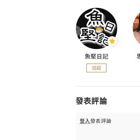
沙米旅行手帖 Somewhere Journal
魚堅日記
追蹤
追蹤
發表評論
登入
發表評論