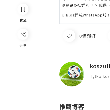
瀏覽更多社群
打卡
丶
旅遊
U Blog開咗WhatsAp
收藏
0個讚好
分享
koszul
Tylko kos
推薦博客