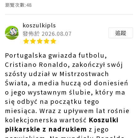
瀏覽次數:48
koszulkipls
追蹤
發佈於 2026.08.07
Portugalska gwiazda futbolu,
Cristiano Ronaldo, zakończył swój
szósty udział w Mistrzostwach
Świata, a media huczą od doniesień
o jego wystawnym ślubie, który ma
się odbyć na początku tego
miesiąca. Wraz z upływem lat rośnie
kolekcjonerska wartość
Koszulki
piłkarskie z nadrukiem
z jego