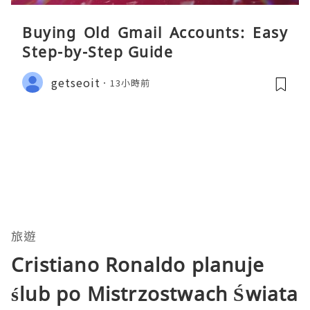
Buying Old Gmail Accounts: Easy
Step-by-Step Guide
getseoit
13小時前
旅遊
Cristiano Ronaldo planuje
ślub po Mistrzostwach Świata