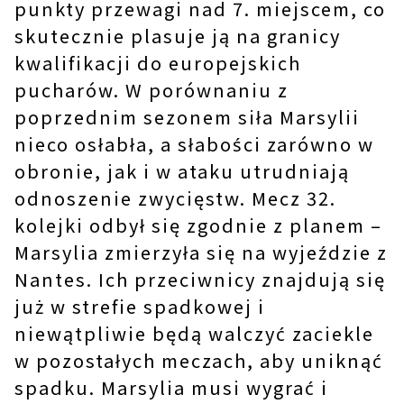
punkty przewagi nad 7. miejscem, co
skutecznie plasuje ją na granicy
kwalifikacji do europejskich
pucharów. W porównaniu z
poprzednim sezonem siła Marsylii
nieco osłabła, a słabości zarówno w
obronie, jak i w ataku utrudniają
odnoszenie zwycięstw. Mecz 32.
kolejki odbył się zgodnie z planem –
Marsylia zmierzyła się na wyjeździe z
Nantes. Ich przeciwnicy znajdują się
już w strefie spadkowej i
niewątpliwie będą walczyć zaciekle
w pozostałych meczach, aby uniknąć
spadku. Marsylia musi wygrać i