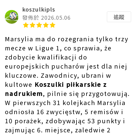
koszulkipls
追蹤
發佈於 2026.05.06
Marsylia ma do rozegrania tylko trzy
mecze w Ligue 1, co sprawia, że ​​
zdobycie kwalifikacji do
europejskich pucharów jest dla niej
kluczowe. Zawodnicy, ubrani w
kultowe
Koszulki piłkarskie z
nadrukiem
, pilnie się przygotowują.
W pierwszych 31 kolejkach Marsylia
odniosła 16 zwycięstw, 5 remisów i
10 porażek, zdobywając 53 punkty i
zajmując 6. miejsce, zaledwie 2