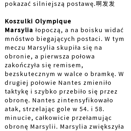
pokazać silniejszą postawę.啊发发
Koszulki Olympique
Marsylia
łopoczą, a na boisku widać
mnóstwo biegających postaci. W tym
meczu Marsylia skupiła się na
obronie, a pierwsza połowa
zakończyła się remisem,
bezskutecznym w walce o bramkę. W
drugiej połowie Nantes zmieniło
taktykę i szybko przebiło się przez
obronę. Nantes zintensyfikowało
atak, strzelając gole w 54. i 58.
minucie, całkowicie przełamując
obronę Marsylii. Marsylia zwiększyła