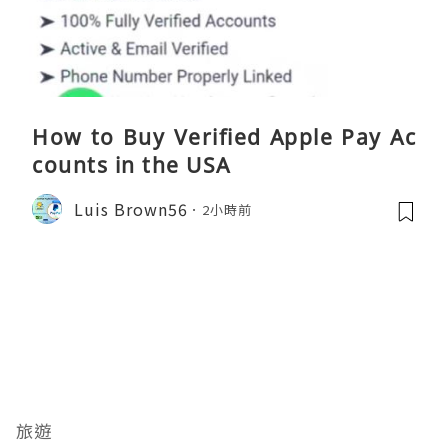
How to Buy Verified Apple Pay Ac
counts in the USA
Luis Brown56
2小時前
旅遊