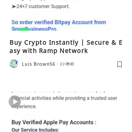
Buy Crypto Instantly | Secure & E
asy with Ramp Network
Luis Brown56
2小時前