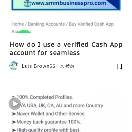
How do I use a verified Cash App
account for seamless
Luis Brown56
2小時前