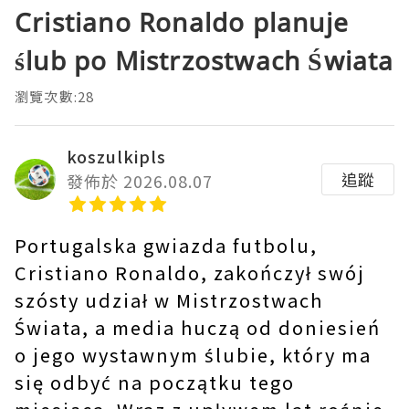
Cristiano Ronaldo planuje
ślub po Mistrzostwach Świata
瀏覽次數:28
koszulkipls
追蹤
發佈於 2026.08.07
Portugalska gwiazda futbolu,
Cristiano Ronaldo, zakończył swój
szósty udział w Mistrzostwach
Świata, a media huczą od doniesień
o jego wystawnym ślubie, który ma
się odbyć na początku tego