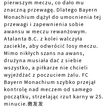
pierwszym meczu, co dało mu
znaczną przewagę. Dlatego Bayern
Monachium dążył do umocnienia tej
przewagi i zapewnienia sobie
awansu w meczu rewanżowym.
Atalanta B.C. z kolei walczyła
zaciekle, aby odwrócić losy meczu.
Mimo nikłych szans na awans,
drużyna musiała dać z siebie
wszystko, a piłkarze nie chcieli
wyjeżdżać z poczuciem żalu. FC
Bayern Monachium szybko przejął
kontrolę nad meczem od samego
początku, strzelając rzut karny w 25.
minucie.撒发发