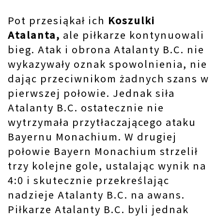
Pot przesiąkał ich
Koszulki
Atalanta,
ale piłkarze kontynuowali
bieg. Atak i obrona Atalanty B.C. nie
wykazywały oznak spowolnienia, nie
dając przeciwnikom żadnych szans w
pierwszej połowie. Jednak siła
Atalanty B.C. ostatecznie nie
wytrzymała przytłaczającego ataku
Bayernu Monachium. W drugiej
połowie Bayern Monachium strzelił
trzy kolejne gole, ustalając wynik na
4:0 i skutecznie przekreślając
nadzieje Atalanty B.C. na awans.
Piłkarze Atalanty B.C. byli jednak