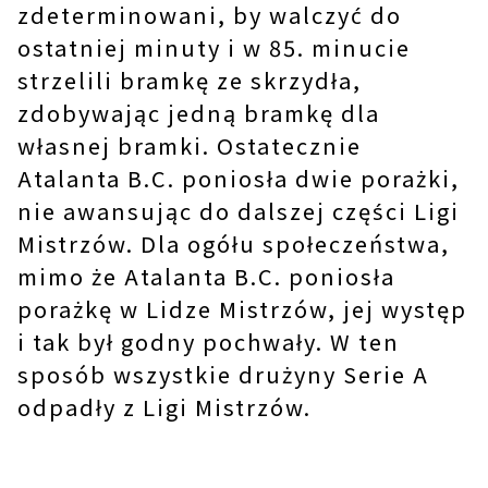
zdeterminowani, by walczyć do
ostatniej minuty i w 85. minucie
strzelili bramkę ze skrzydła,
zdobywając jedną bramkę dla
własnej bramki. Ostatecznie
Atalanta B.C. poniosła dwie porażki,
nie awansując do dalszej części Ligi
Mistrzów. Dla ogółu społeczeństwa,
mimo że Atalanta B.C. poniosła
porażkę w Lidze Mistrzów, jej występ
i tak był godny pochwały. W ten
sposób wszystkie drużyny Serie A
odpadły z Ligi Mistrzów.