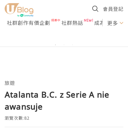
會員登記
社群創作有價企劃
社群熱話
成為U Creato
更多
旅遊
Atalanta B.C. z Serie A nie
awansuje
瀏覽次數:82