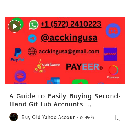
A Guide to Easily Buying Second-
Hand GitHub Accounts ...
Buy Old Yahoo Accoun
3小時前