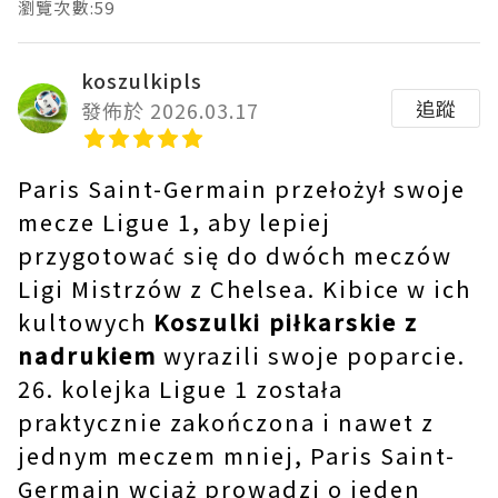
瀏覽次數:59
koszulkipls
追蹤
發佈於 2026.03.17
Paris Saint-Germain przełożył swoje
mecze Ligue 1, aby lepiej
przygotować się do dwóch meczów
Ligi Mistrzów z Chelsea. Kibice w ich
kultowych
Koszulki piłkarskie z
nadrukiem
wyrazili swoje poparcie.
26. kolejka Ligue 1 została
praktycznie zakończona i nawet z
jednym meczem mniej, Paris Saint-
Germain wciąż prowadzi o jeden