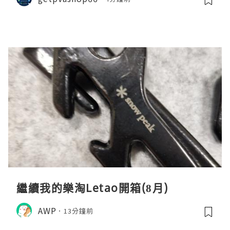
繼續我的樂淘Letao開箱(8月)
AWP
13分鐘前