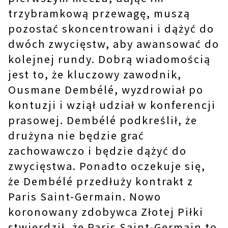
trzybramkową przewagę, muszą
pozostać skoncentrowani i dążyć do
dwóch zwycięstw, aby awansować do
kolejnej rundy. Dobrą wiadomością
jest to, że kluczowy zawodnik,
Ousmane Dembélé, wyzdrowiał po
kontuzji i wziął udział w konferencji
prasowej. Dembélé podkreślił, że
drużyna nie będzie grać
zachowawczo i będzie dążyć do
zwycięstwa. Ponadto oczekuje się,
że Dembélé przedłuży kontrakt z
Paris Saint-Germain. Nowo
koronowany zdobywca Złotej Piłki
stwierdził, że Paris Saint-Germain to