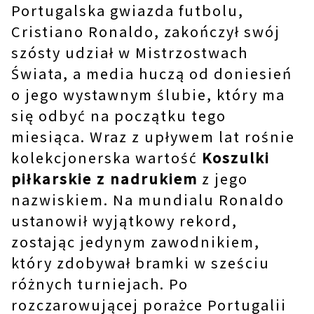
Portugalska gwiazda futbolu,
Cristiano Ronaldo, zakończył swój
szósty udział w Mistrzostwach
Świata, a media huczą od doniesień
o jego wystawnym ślubie, który ma
się odbyć na początku tego
miesiąca. Wraz z upływem lat rośnie
kolekcjonerska wartość
Koszulki
piłkarskie z nadrukiem
z jego
nazwiskiem. Na mundialu Ronaldo
ustanowił wyjątkowy rekord,
zostając jedynym zawodnikiem,
który zdobywał bramki w sześciu
różnych turniejach. Po
rozczarowującej porażce Portugalii