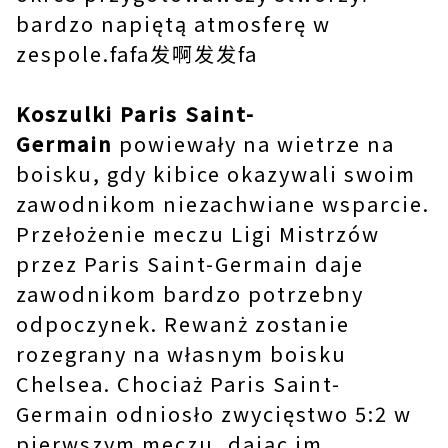
bardzo napiętą atmosferę w
zespole.fafa发啊发发fa
Koszulki Paris Saint-
Germain
powiewały na wietrze na
boisku, gdy kibice okazywali swoim
zawodnikom niezachwiane wsparcie.
Przełożenie meczu Ligi Mistrzów
przez Paris Saint-Germain daje
zawodnikom bardzo potrzebny
odpoczynek. Rewanż zostanie
rozegrany na własnym boisku
Chelsea. Chociaż Paris Saint-
Germain odniosło zwycięstwo 5:2 w
pierwszym meczu, dając im