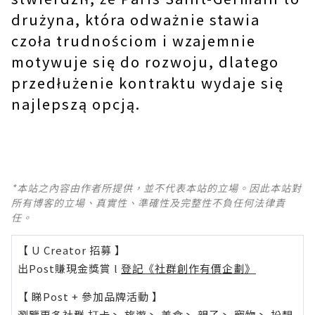
drużyna, która odważnie stawia
czoła trudnościom i wzajemnie
motywuje się do rozwoju, dlatego
przedłużenie kontraktu wydaje się
najlepszą opcją.
*本站之內容由作者所提供，並不代表本站的立場。因此本站對
所有博客的立場、真實性、準確性及完整性不負任何法律責
任。
【 U Creator 招募 】
出Post賺現金獎賞 l
登記《社群創作有價企劃》
【 睇Post + 參加品牌活動 】
瀏覽更多社群
打卡
丶
旅遊
丶
美食
丶
親子
丶
寵物
丶
扮靚