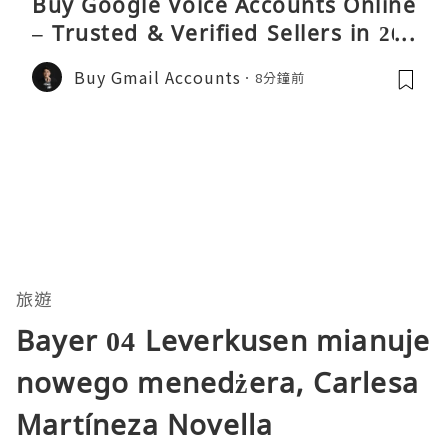
Buy Google Voice Accounts Online
– Trusted & Verified Sellers in 202
6
Buy Gmail Accounts
8分鐘前
旅遊
Bayer 04 Leverkusen mianuje
nowego menedżera, Carlesa
Martíneza Novella