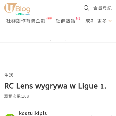
會員登記
社群創作有價企劃
社群熱話
成為U Creato
更多
生活
RC Lens wygrywa w Ligue 1.
瀏覽次數:108
koszulkipls