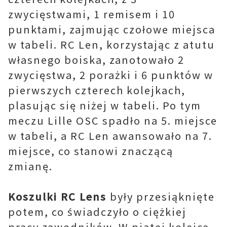
zwycięstwami, 1 remisem i 10
punktami, zajmując czołowe miejsca
w tabeli. RC Len, korzystając z atutu
własnego boiska, zanotowało 2
zwycięstwa, 2 porażki i 6 punktów w
pierwszych czterech kolejkach,
plasując się niżej w tabeli. Po tym
meczu Lille OSC spadło na 5. miejsce
w tabeli, a RC Len awansowało na 7.
miejsce, co stanowi znaczącą
zmianę.
Koszulki RC Lens
były przesiąknięte
potem, co świadczyło o ciężkiej
pracy zawodników. W piątej kolejce