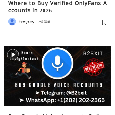
Where to Buy Verified OnlyFans A
ccounts in 2026
treyrey
2分鐘前