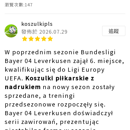
瀏覽次數:147
koszulkipls
追蹤
發佈於 2026.07.29
W poprzednim sezonie Bundesligi
Bayer 04 Leverkusen zajął 6. miejsce,
kwalifikując się do Ligi Europy
UEFA.
Koszulki piłkarskie z
nadrukiem
na nowy sezon zostały
sprzedane, a treningi
przedsezonowe rozpoczęły się.
Bayer 04 Leverkusen doświadczył
serii zawirowań, prezentując