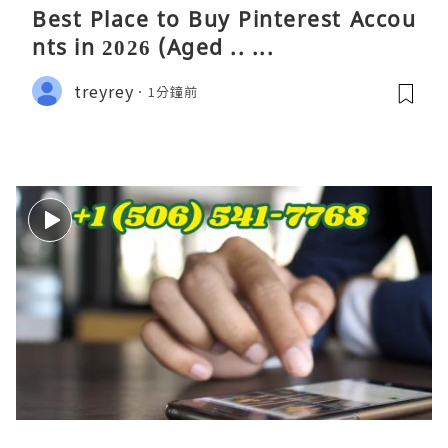
Best Place to Buy Pinterest Accou
nts in 2026 (Aged .. ...
treyrey
1分鐘前