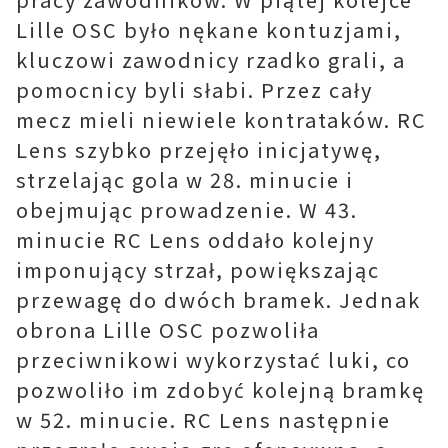
Lille OSC było nękane kontuzjami,
kluczowi zawodnicy rzadko grali, a
pomocnicy byli słabi. Przez cały
mecz mieli niewiele kontrataków. RC
Lens szybko przejęło inicjatywę,
strzelając gola w 28. minucie i
obejmując prowadzenie. W 43.
minucie RC Lens oddało kolejny
imponujący strzał, powiększając
przewagę do dwóch bramek. Jednak
obrona Lille OSC pozwoliła
przeciwnikowi wykorzystać luki, co
pozwoliło im zdobyć kolejną bramkę
w 52. minucie. RC Lens następnie