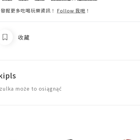
p啦！發掘更多吃喝玩樂資訊！
Follow 我哋
！
收藏
kipls
zulka może to osiągnąć