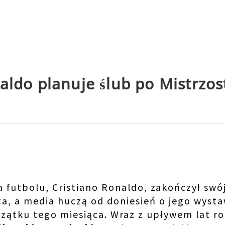
aldo planuje ślub po Mistrzo
 futbolu, Cristiano Ronaldo, zakończył swój
a, a media huczą od doniesień o jego wyst
zątku tego miesiąca. Wraz z upływem lat ro