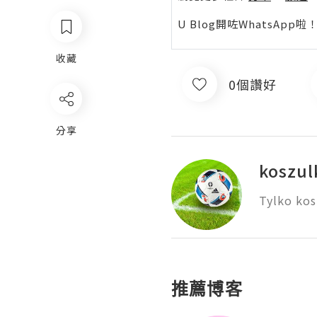
U Blog開咗WhatsAp
收藏
0個讚好
分享
koszul
Tylko kos
推薦博客