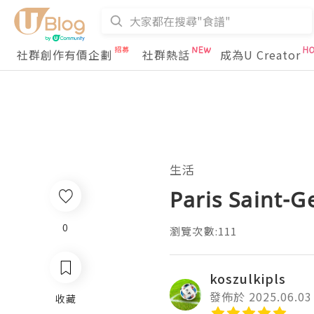
社群創作有價企劃
社群熱話
成為U Creator
生活
Paris Saint-G
0
瀏覽次數:111
koszulkipls
發佈於 2025.06.03
收藏