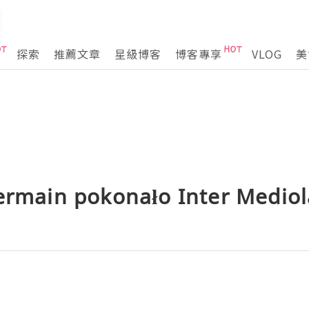
探索
推薦文章
星級博客
博客專享
VLOG
美
ermain pokonało Inter Mediol