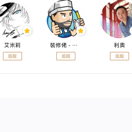
艾米莉
裝修佬 - 香港一站式網上裝修平台
利奧
追蹤
追蹤
追蹤