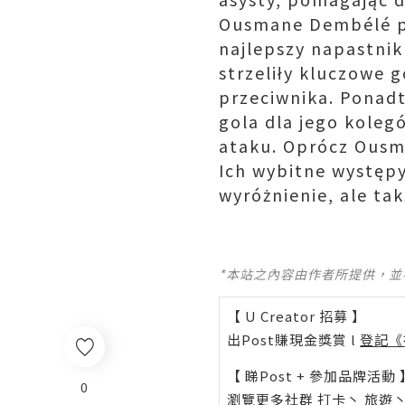
Ousmane Dembélé pok
najlepszy napastnik 
strzeliły kluczowe 
przeciwnika. Ponadt
gola dla jego koleg
ataku. Oprócz Ousma
Ich wybitne występy
wyróżnienie, ale ta
*本站之內容由作者所提供，
【 U Creator 招募 】
出Post賺現金獎賞 l
登記《
【 睇Post + 參加品牌活動 
0
瀏覽更多社群
打卡
丶
旅遊