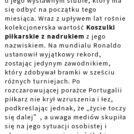
o jego wystawnym ślubie, który ma
się odbyć na początku tego
miesiąca. Wraz z upływem lat rośnie
kolekcjonerska wartość
Koszulki
piłkarskie z nadrukiem
z jego
nazwiskiem. Na mundialu Ronaldo
ustanowił wyjątkowy rekord,
zostając jedynym zawodnikiem,
który zdobywał bramki w sześciu
różnych turniejach. Po
rozczarowującej porażce Portugalii
piłkarz nie krył wzruszenia i łez,
podkreślając jednak, że „życie toczy
się dalej”, a uwaga mediów skupiła
się na jego sytuacji osobistej i