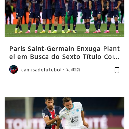
Paris Saint-Germain Enxuga Plant
el em Busca do Sexto Título Cons
ecutivo da Liga
camisadefutebol
3小時前