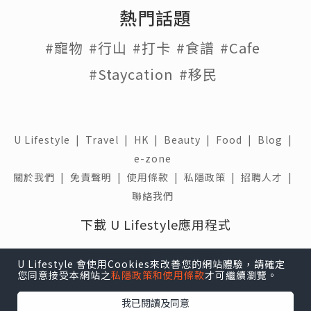
熱門話題
#寵物
#行山
#打卡
#食譜
#Cafe
#Staycation
#移民
U Lifestyle
|
Travel
|
HK
|
Beauty
|
Food
|
Blog
|
e-zone
關於我們 |
免責聲明 |
使用條款 |
私隱政策 |
招聘人才 |
聯絡我們
下載 U Lifestyle應用程式
U Lifestyle 會使用Cookies來改善您的網站體驗，請確定
您同意接受本網站之
私隱政策和使用條款
才可繼續瀏覽。
我已閱讀及同意