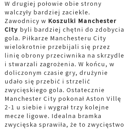
W drugiej połowie obie strony
walczyły bardziej zaciekle.
Zawodnicy w
Koszulki Manchester
City
byli bardziej chętni do zdobycia
gola. Piłkarze Manchesteru City
wielokrotnie przebijali się przez
linię obrony przeciwnika na skrzydle
i stwarzali zagrożenia. W końcu, w
doliczonym czasie gry, drużynie
udało się przebić i strzelić
zwycięskiego gola. Ostatecznie
Manchester City pokonał Aston Villę
2-1 u siebie i wygrał trzy kolejne
mecze ligowe. Idealna bramka
zwycięska sprawiła, że ​​to zwycięstwo