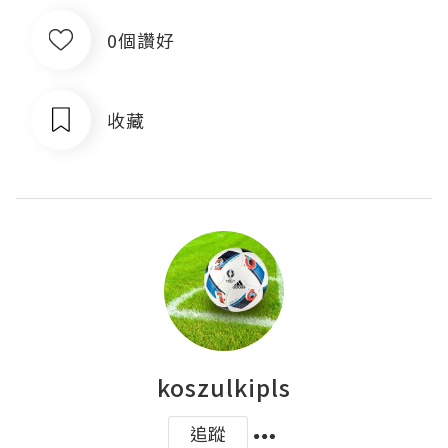
0個讚好
收藏
koszulkipls
追蹤