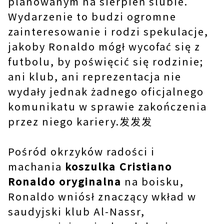
planowanym na sierpień ślubie.
Wydarzenie to budzi ogromne
zainteresowanie i rodzi spekulacje,
jakoby Ronaldo mógł wycofać się z
futbolu, by poświęcić się rodzinie;
ani klub, ani reprezentacja nie
wydały jednak żadnego oficjalnego
komunikatu w sprawie zakończenia
przez niego kariery.发发发
Pośród okrzyków radości i
machania
koszulka Cristiano
Ronaldo oryginalna
na boisku,
Ronaldo wniósł znaczący wkład w
saudyjski klub Al-Nassr,