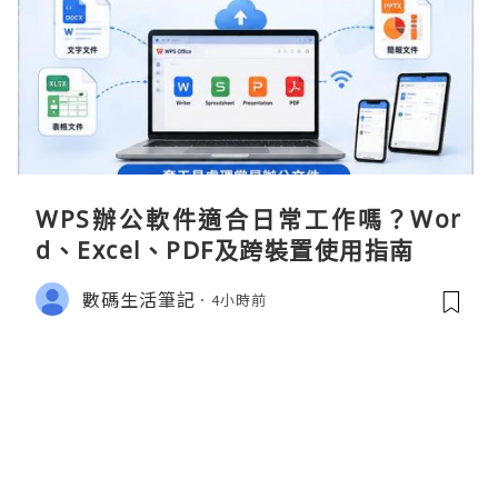
WPS辦公軟件適合日常工作嗎？Wor
d、Excel、PDF及跨裝置使用指南
數碼生活筆記
4小時前