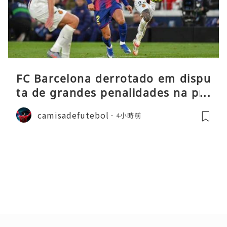
FC Barcelona derrotado em dispu
ta de grandes penalidades na pré
-época
camisadefutebol
4小時前