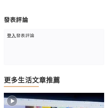
發表評論
登入
發表評論
更多生活文章推薦