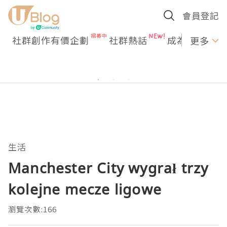
會員登記
社群創作有價企劃
社群熱話
成為U Creato
更多
生活
Manchester City wygrał trzy
kolejne mecze ligowe
瀏覽次數:166