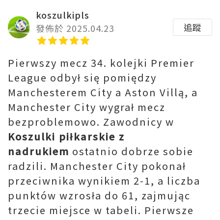
koszulkipls
追蹤
發佈於 2025.04.23
Pierwszy mecz 34. kolejki Premier
League odbył się pomiędzy
Manchesterem City a Aston Villą, a
Manchester City wygrał mecz
bezproblemowo. Zawodnicy w
Koszulki piłkarskie z
nadrukiem
ostatnio dobrze sobie
radzili. Manchester City pokonał
przeciwnika wynikiem 2-1, a liczba
punktów wzrosła do 61, zajmując
trzecie miejsce w tabeli. Pierwsze