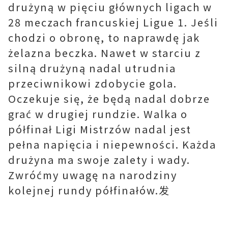
drużyną w pięciu głównych ligach w
28 meczach francuskiej Ligue 1. Jeśli
chodzi o obronę, to naprawdę jak
żelazna beczka. Nawet w starciu z
silną drużyną nadal utrudnia
przeciwnikowi zdobycie gola.
Oczekuje się, że będą nadal dobrze
grać w drugiej rundzie. Walka o
półfinał Ligi Mistrzów nadal jest
pełna napięcia i niepewności. Każda
drużyna ma swoje zalety i wady.
Zwróćmy uwagę na narodziny
kolejnej rundy półfinałów.发