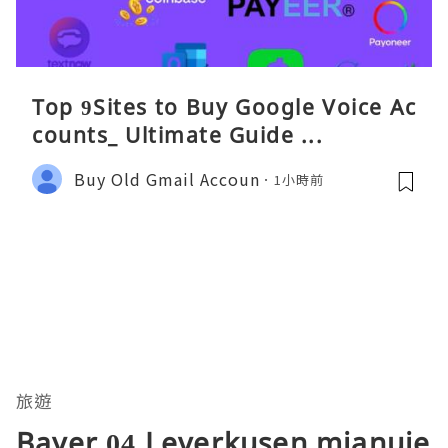
Top 9Sites to Buy Google Voice Ac
counts_ Ultimate Guide ...
Buy Old Gmail Accoun
1小時前
旅遊
Bayer 04 Leverkusen mianuje