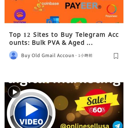
Top 12 Sites to Buy Telegram Acc
ounts: Bulk PVA & Aged ...
Buy Old Gmail Accoun
1小時前