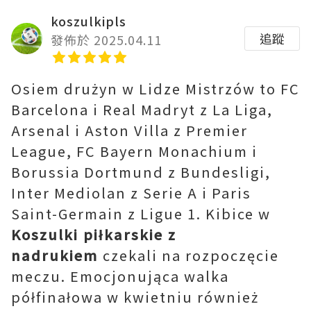
koszulkipls
追蹤
發佈於 2025.04.11
Osiem drużyn w Lidze Mistrzów to FC
Barcelona i Real Madryt z La Liga,
Arsenal i Aston Villa z Premier
League, FC Bayern Monachium i
Borussia Dortmund z Bundesligi,
Inter Mediolan z Serie A i Paris
Saint-Germain z Ligue 1. Kibice w
Koszulki piłkarskie z
nadrukiem
czekali na rozpoczęcie
meczu. Emocjonująca walka
półfinałowa w kwietniu również