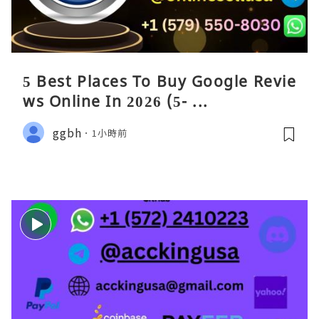
5 Best Places To Buy Google Revie
ws Online In 2026 (5- ...
ggbh
1小時前