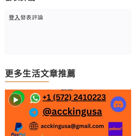
登入
發表評論
更多生活文章推薦