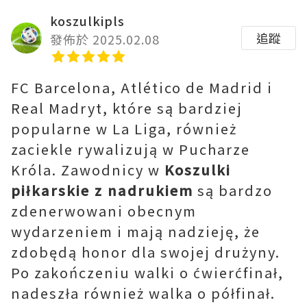
koszulkipls
追蹤
發佈於 2025.02.08
FC Barcelona, ​​​​Atlético de Madrid i
Real Madryt, które są bardziej
popularne w La Liga, również
zaciekle rywalizują w Pucharze
Króla. Zawodnicy w
Koszulki
piłkarskie z nadrukiem
są bardzo
zdenerwowani obecnym
wydarzeniem i mają nadzieję, że
zdobędą honor dla swojej drużyny.
Po zakończeniu walki o ćwierćfinał,
nadeszła również walka o półfinał.