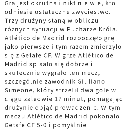
Gra jest okrutna i nikt nie wie, kto
odniesie ostateczne zwycięstwo.
Trzy drużyny staną w obliczu
różnych sytuacji w Pucharze Króla.
Atlético de Madrid rozpoczęło grę
jako pierwsze i tym razem zmierzyło
się z Getafe CF. W grze Atlético de
Madrid spisało się dobrze i
skutecznie wygrało ten mecz,
szczególnie zawodnik Giuliano
Simeone, który strzelił dwa gole w
ciągu zaledwie 17 minut, pomagając
drużynie objąć prowadzenie. W tym
meczu Atlético de Madrid pokonało
Getafe CF 5-0 i pomyślnie