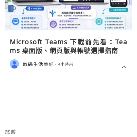
Microsoft Teams 下載前先看：Tea
ms 桌面版、網頁版與帳號選擇指南
數碼生活筆記
4小時前
旅遊