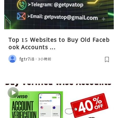
Top 15 Websites to Buy Old Faceb
ook Accounts ...
fgtr7i8
3小時前