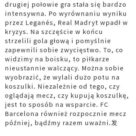
drugiej połowie gra stała się bardzo
intensywna. Po wyrównaniu wyniku
przez Leganés, Real Madryt wpadł w
kryzys. Na szczęście w końcu
strzelili gola głową i pomyślnie
zapewnili sobie zwycięstwo. To, co
widzimy na boisku, to piłkarze
nieustannie walczący. Można sobie
wyobrazić, że wylali dużo potu na
koszulki. Niezależnie od tego, czy
oglądają mecz, czy kupują koszulkę,
jest to sposób na wsparcie. FC
Barcelona również rozpocznie mecz
później, bądźmy razem uważni.发