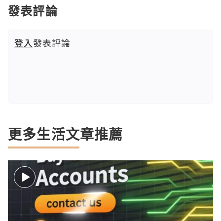
發表評論
登入
發表評論
更多生活文章推薦