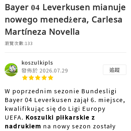
Bayer 04 Leverkusen mianuje
nowego menedżera, Carlesa
Martíneza Novella
瀏覽次數:133
koszulkipls
追蹤
發佈於 2026.07.29
W poprzednim sezonie Bundesligi
Bayer 04 Leverkusen zajął 6. miejsce,
kwalifikując się do Ligi Europy
UEFA.
Koszulki piłkarskie z
nadrukiem
na nowy sezon zostały