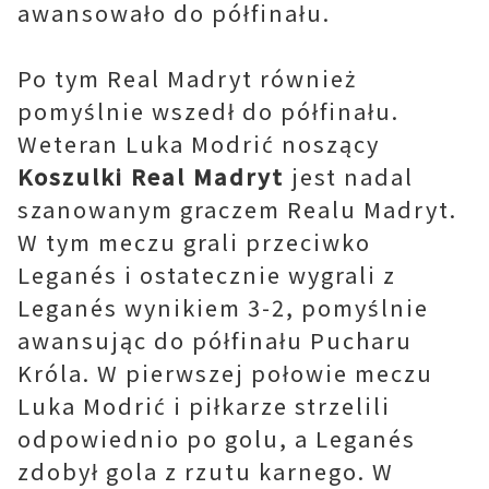
awansowało do półfinału.
Po tym Real Madryt również
pomyślnie wszedł do półfinału.
Weteran Luka Modrić noszący
Koszulki Real Madryt
jest nadal
szanowanym graczem Realu Madryt.
W tym meczu grali przeciwko
Leganés i ostatecznie wygrali z
Leganés wynikiem 3-2, pomyślnie
awansując do półfinału Pucharu
Króla. W pierwszej połowie meczu
Luka Modrić i piłkarze strzelili
odpowiednio po golu, a Leganés
zdobył gola z rzutu karnego. W