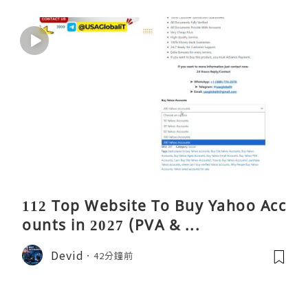
112 Top Website To Buy Yahoo Acc
ounts in 2027 (PVA & ...
Devid
42分鐘前