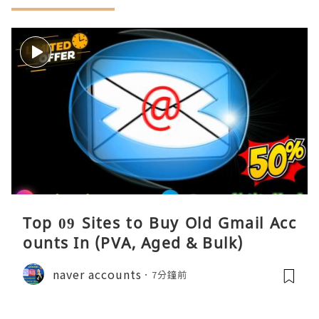
Top 09 Sites to Buy Old Gmail Acc
ounts In (PVA, Aged & Bulk)
naver accounts
7分鐘前