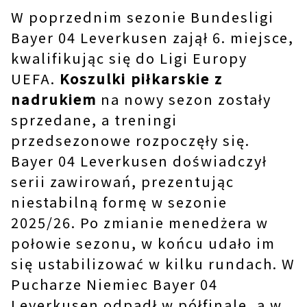
W poprzednim sezonie Bundesligi
Bayer 04 Leverkusen zajął 6. miejsce,
kwalifikując się do Ligi Europy
UEFA.
Koszulki piłkarskie z
nadrukiem
na nowy sezon zostały
sprzedane, a treningi
przedsezonowe rozpoczęły się.
Bayer 04 Leverkusen doświadczył
serii zawirowań, prezentując
niestabilną formę w sezonie
2025/26. Po zmianie menedżera w
połowie sezonu, w końcu udało im
się ustabilizować w kilku rundach. W
Pucharze Niemiec Bayer 04
Leverkusen odpadł w półfinale, a w