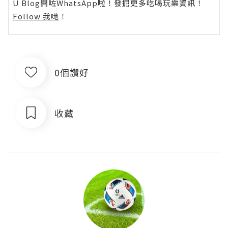
U Blog開咗WhatsApp啦！發掘更多吃喝玩樂資訊！
Follow 我哋
！
0個讚好
收藏