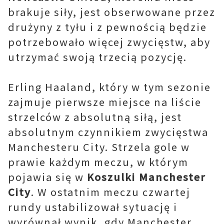
brakuje siły, jest obserwowane przez
drużyny z tyłu i z pewnością będzie
potrzebowało więcej zwycięstw, aby
utrzymać swoją trzecią pozycję.
Erling Haaland, który w tym sezonie
zajmuje pierwsze miejsce na liście
strzelców z absolutną siłą, jest
absolutnym czynnikiem zwycięstwa
Manchesteru City. Strzela gole w
prawie każdym meczu, w którym
pojawia się w
Koszulki Manchester
City
. W ostatnim meczu czwartej
rundy ustabilizował sytuację i
wyrównał wynik, gdy Manchester