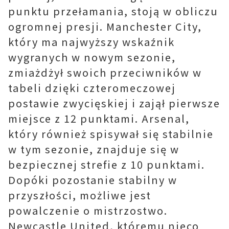
punktu przełamania, stoją w obliczu
ogromnej presji. Manchester City,
który ma najwyższy wskaźnik
wygranych w nowym sezonie,
zmiażdżył swoich przeciwników w
tabeli dzięki czteromeczowej
postawie zwycięskiej i zajął pierwsze
miejsce z 12 punktami. Arsenal,
który również spisywał się stabilnie
w tym sezonie, znajduje się w
bezpiecznej strefie z 10 punktami.
Dopóki pozostanie stabilny w
przyszłości, możliwe jest
powalczenie o mistrzostwo.
Newcastle United, któremu nieco