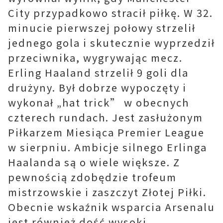
City przypadkowo stracił piłkę. W 32.
minucie pierwszej połowy strzelił
jednego gola i skutecznie wyprzedził
przeciwnika, wygrywając mecz.
Erling Haaland strzelił 9 goli dla
drużyny. Był dobrze wypoczęty i
wykonał „hat trick” w obecnych
czterech rundach. Jest zasłużonym
Piłkarzem Miesiąca Premier League
w sierpniu. Ambicje silnego Erlinga
Haalanda są o wiele większe. Z
pewnością zdobędzie trofeum
mistrzowskie i zaszczyt Złotej Piłki.
Obecnie wskaźnik wsparcia Arsenalu
jest również dość wysoki.