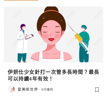
伊妍仕少女針打一次管多長時間？最長
可以持續4年有效！
愛美新世界
6分鐘前