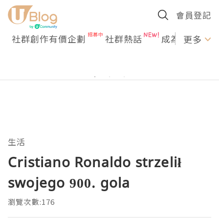
會員登記
社群創作有價企劃
社群熱話
成為U Creato
更多
生活
Cristiano Ronaldo strzelił
swojego 900. gola
瀏覽次數:176