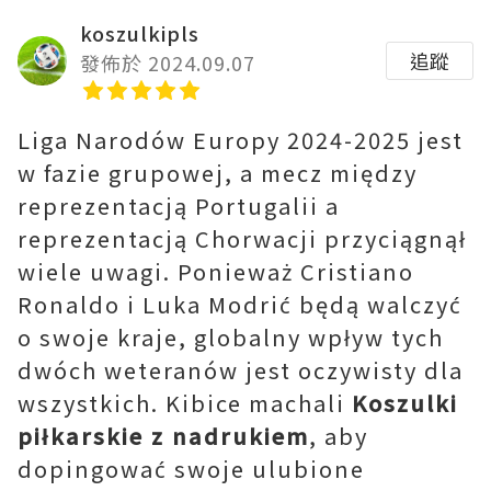
koszulkipls
追蹤
發佈於 2024.09.07
Liga Narodów Europy 2024-2025 jest
w fazie grupowej, a mecz między
reprezentacją Portugalii a
reprezentacją Chorwacji przyciągnął
wiele uwagi. Ponieważ Cristiano
Ronaldo i Luka Modrić będą walczyć
o swoje kraje, globalny wpływ tych
dwóch weteranów jest oczywisty dla
wszystkich. Kibice machali
Koszulki
piłkarskie z nadrukiem
, aby
dopingować swoje ulubione