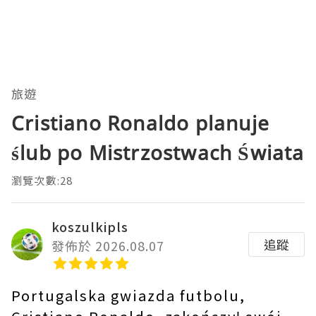
旅遊
Cristiano Ronaldo planuje
ślub po Mistrzostwach Świata
瀏覽次數:28
koszulkipls
追蹤
發佈於 2026.08.07
Portugalska gwiazda futbolu,