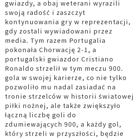
gwiazdy, a obaj weterani wyrazili
swoją radość i zaszczyt
kontynuowania gry w reprezentacji,
gdy zostali wywiadowani przez
media. Tym razem Portugalia
pokonała Chorwację 2-1, a
portugalski gwiazdor Cristiano
Ronaldo strzelił w tym meczu 900.
gola w swojej karierze, co nie tylko
pozwoliło mu nadal zasiadać na
tronie strzelców w historii światowej
piłki nożnej, ale także zwiększyło
łączną liczbę goli do
zdumiewających 900, a każdy gol,
który strzeli w przyszłości, będzie