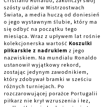
Cristiano Ronaldo, zakończył swój
szósty udział w Mistrzostwach
Świata, a media huczą od doniesień
o jego wystawnym ślubie, który ma
się odbyć na początku tego
miesiąca. Wraz z upływem lat rośnie
kolekcjonerska wartość
Koszulki
piłkarskie z nadrukiem
z jego
nazwiskiem. Na mundialu Ronaldo
ustanowił wyjątkowy rekord,
zostając jedynym zawodnikiem,
który zdobywał bramki w sześciu
różnych turniejach. Po
rozczarowującej porażce Portugalii
piłkarz nie krył wzruszenia i łez,