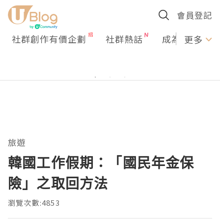
會員登記
社群創作有價企劃
社群熱話
成為U Creato
更多
旅遊
韓國工作假期：「國民年金保
險」之取回方法
瀏覽次數:4853