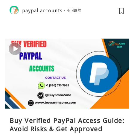
paypal accounts
4小時前
Buy Verified PayPal Access Guide:
Avoid Risks & Get Approved