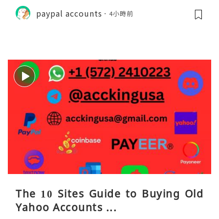
paypal accounts
4小時前
The 10 Sites Guide to Buying Old
Yahoo Accounts ...