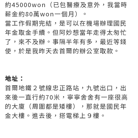
約45000won（已包醫療及意外，我當時
薪金約80萬won一個月）。
當工作假期完結，是可以在機場辦理國民
年金取金手續。但阿妙想當年走得太匆忙
了，來不及辦。事隔半年有多，最近等錢
使，於是我昨天去首爾的辦公室取款。
地址：
首爾地鐵２號線忠正路站，九號出口，出
來後一直行約70米，寧寧舍舍有一座很高
的大廈（周圍都是矮樓），那就是國民年
金大樓。進去後，搭電梯上９樓。