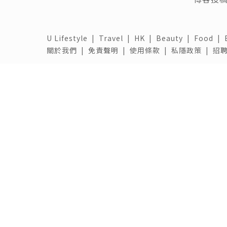
U Lifestyle
|
Travel
|
HK
|
Beauty
|
Food
|
關於我們 |
免責聲明 |
使用條款 |
私隱政策 |
招聘