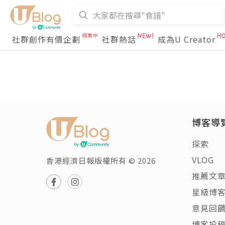
社群創作有價企劃
社群熱話
成為U Creator
博客導
探索
VLOG
香港經濟日報版權所有 © 2026
推薦文
星級博
意見回
博客投