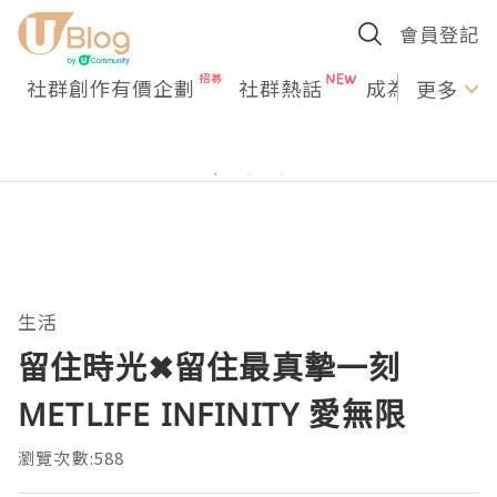
會員登記
社群創作有價企劃
社群熱話
成為U Creato
更多
生活
留住時光✖留住最真摰一刻
METLIFE INFINITY 愛無限
瀏覽次數:588