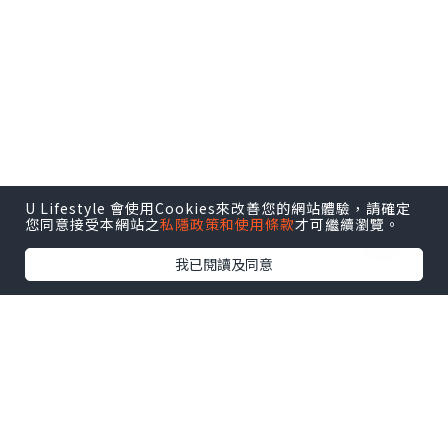
U Lifestyle 會使用Cookies來改善您的網站體驗，請確定
您同意接受本網站之
私隱政策和使用條款
才可繼續瀏覽。
我已閱讀及同意