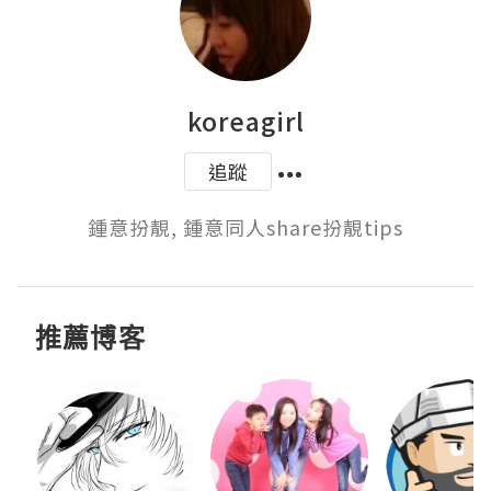
koreagirl
追蹤
鍾意扮靚, 鍾意同人share扮靚tips
推薦博客