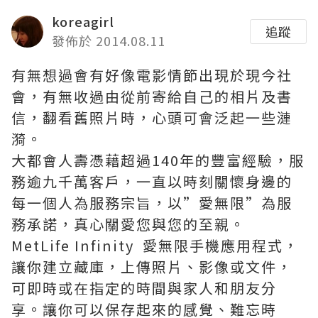
koreagirl
追蹤
發佈於 2014.08.11
有無想過會有好像電影情節出現於現今社
會，有無收過由從前寄給自己的相片及書
信，翻看舊照片時，心頭可會泛起一些漣
漪。
大都會人壽憑藉超過140年的豐富經驗，服
務逾九千萬客戶，一直以時刻關懷身邊的
每一個人為服務宗旨，以”愛無限”為服
務承諾，真心關愛您與您的至親。
MetLife Infinity 愛無限手機應用程式，
讓你建立藏庫，上傳照片、影像或文件，
可即時或在指定的時間與家人和朋友分
享。讓你可以保存起來的感覺、難忘時