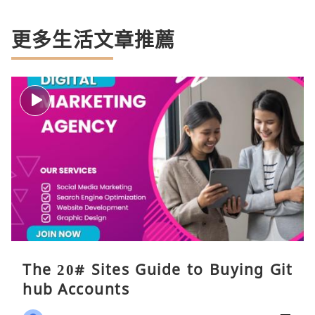
更多生活文章推薦
The 20# Sites Guide to Buying Git
hub Accounts