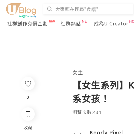
社群創作有價企劃
社群熱話
成為U Creator
女生
【女生系列】Koo
系女孩！
0
瀏覽次數:434
收藏
Koody Pixel