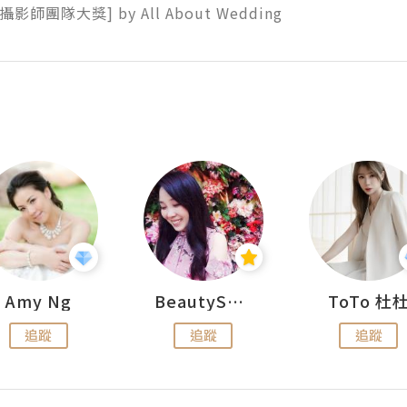
攝影師團隊大獎] by All About Wedding
Amy Ng
BeautySearch
ToTo 杜
追蹤
追蹤
追蹤