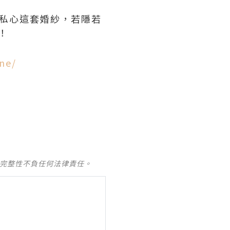
私心這套婚紗，若隱若
！
ne/
及完整性不負任何法律責任。