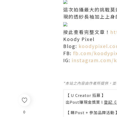
這次拍攝最大的挑戰莫
現的透紗長袖加上上身的
按此查看完整文章！
ht
Koody Pixel
Blog:
koodypixel.c
FB:
fb.com/koodypi
IG:
instagram.com/k
*本站之內容由作者所提供，
【 U Creator 招募 】
出Post賺現金獎賞 l
登記《
0
【 睇Post + 參加品牌活動 