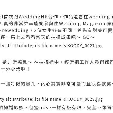
el首次跟WeddingHK合作，作品還會在wedding m
的非常榮幸能夠參與由Wedding Magazine策劃的
ewedding，3位女生各有不同，首先有甜美可愛的A
宜遲，馬上去看看當天的拍攝成果吧～ GO～
笑，還非常搞鬼～ 在拍攝途中，經常把工作人員們
，十分專業啊！
有一張冷傲的臉孔，內心其實非常可愛而且很喜歡笑
!
次拍攝婚紗照，但擺pose一樣有板有眼，完全不像