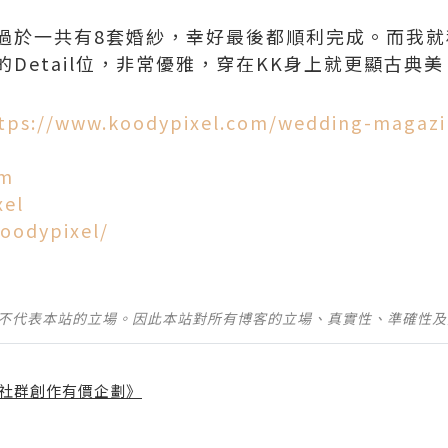
過於一共有8套婚紗，幸好最後都順利完成。而我就
Detail位，非常優雅，穿在KK身上就更顯古典美
tps://www.koodypixel.com/wedding-magazi
om
xel
oodypixel/
並不代表本站的立場。因此本站對所有博客的立場、真實性、準確性
社群創作有價企劃》
】