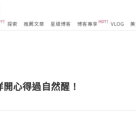
探索
推薦文章
星級博客
博客專享
VLOG
美
咩開心得過自然醒 !