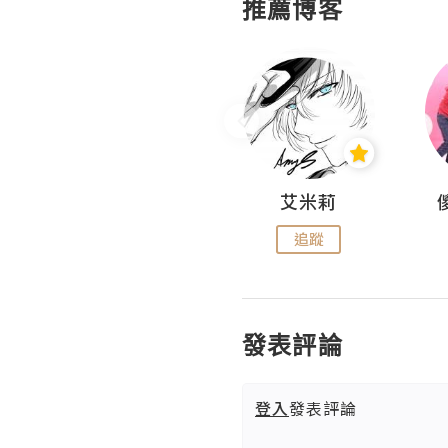
推薦博客
Hahakelly的生活點滴
艾米莉
追蹤
追蹤
發表評論
登入
發表評論