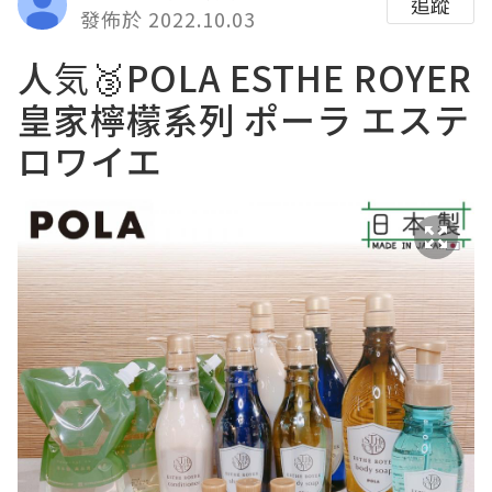
追蹤
發佈於 2022.10.03
人気🥉
POLA ESTHE ROYER
皇家檸檬系列
ポーラ エステ
ロワイエ