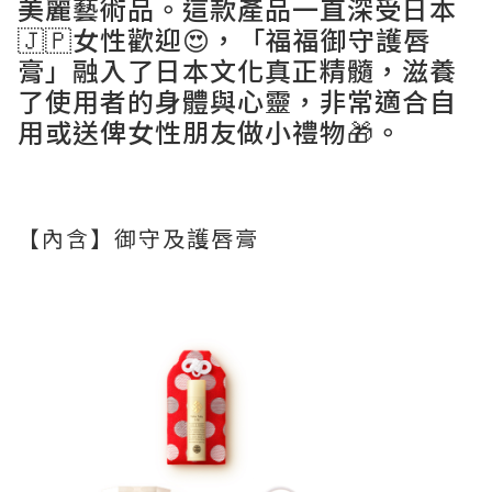
美麗藝術品。這款產品一直深受日本
🇯🇵女性歡迎😍，「福福御守護唇
膏」融入了日本文化真正精髓，滋養
了使用者的身體與心靈，非常適合自
用或送俾女性朋友做小禮物🎁。
【內含】御守及護唇膏