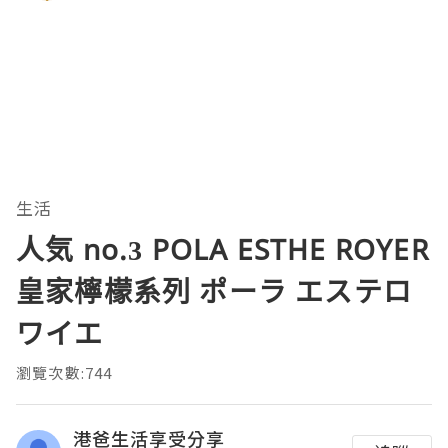
生活
人気 no.3 POLA ESTHE ROYER
皇家檸檬系列 ポーラ エステロ
ワイエ
瀏覽次數:744
港爸生活享受分享