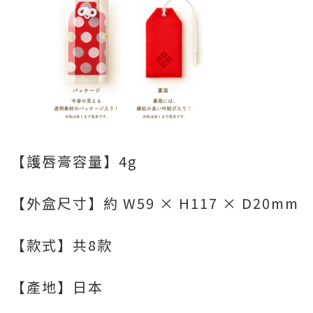
【護唇膏容量】4g
【外盒尺寸】約 W59 × H117 × D20mm
【款式】共8款
【產地】日本