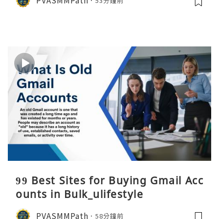
53分鐘前
99 Best Sites for Buying Gmail Acc
ounts in Bulk_ulifestyle
PVASMMPath
58分鐘前