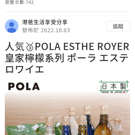
瀏覽次數:742
港爸生活享受分享
追蹤
發佈於 2022.10.03
人気🥉
POLA ESTHE ROYER
皇家檸檬系列
ポーラ エステ
ロワイエ