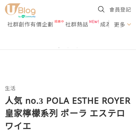
會員登記
社群創作有價企劃
社群熱話
成為U Creato
更多
生活
人気 no.3 POLA ESTHE ROYER
皇家檸檬系列 ポーラ エステロ
ワイエ