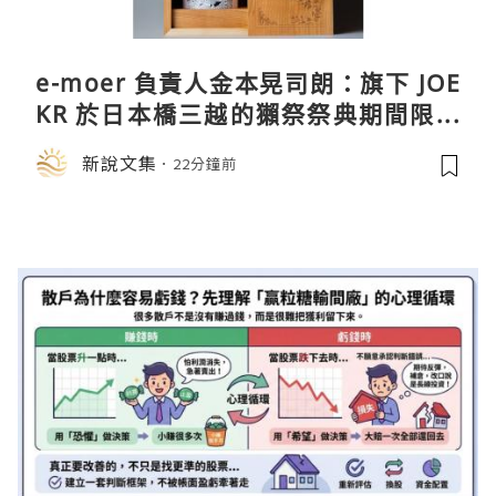
e-moer 負責人金本晃司朗：旗下 JOE
KR 於日本橋三越的獺祭祭典期間限定
店中，與日伸貴金属的東京銀器工匠一
新說文集
22分鐘前
同參展