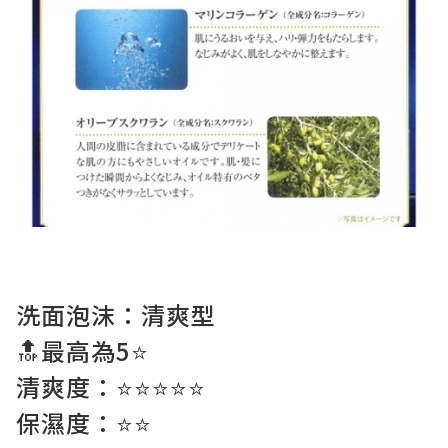
洗面泡沫：清爽型
🔝最高為5⭐️
清爽度：⭐️⭐️⭐️⭐️⭐️
保濕度：⭐️⭐️