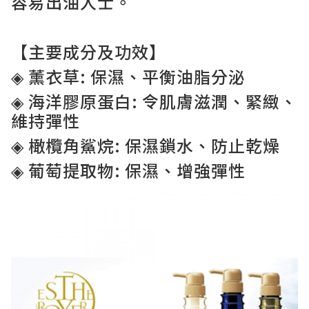
容易出油人士。
【主要成分及功效】
◈ 薰衣草: 保濕、平衡油脂分泌
◈ 海洋膠原蛋白: 令肌膚滋潤、緊緻、
維持彈性
◈ 橄欖角鯊烷: 保濕鎖水、防止乾燥
◈ 葡萄提取物: 保濕、增強彈性