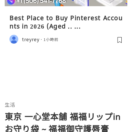
Best Place to Buy Pinterest Accou
nts in 2026 (Aged .. ...
treyrey
1小時前
生活
東京 一心堂本舗 福福リップin
お守り袋 ~ 福福御守護唇膏