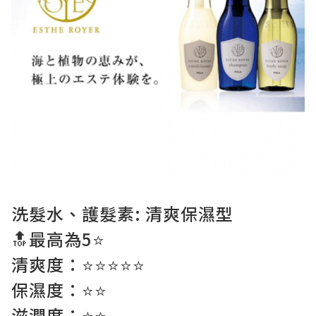
洗髮水、護髮素: 清爽保濕型
🔝最高為5⭐️
清爽度：⭐️⭐️⭐️⭐️⭐️
保濕度：⭐️⭐️
滋潤度：⭐️⭐️