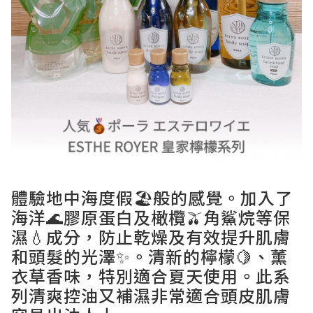
體驗地中海度假🏖般的感覺。加入了
海洋🌊膠原蛋白及橄欖🫒角鯊烷等保
濕💧成分，防止乾燥及有效提升肌膚
和頭髮的光澤✨。清新的檸檬🍋、薰
衣草香味，特別適合夏天使用。此系
列清爽控油又補濕非常適合頭皮肌膚