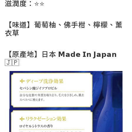
滋潤度：⭐️⭐️
【味道】葡萄柚、佛手柑、檸檬、薰
衣草
【原產地】日本 𝗠𝗮𝗱𝗲 𝗜𝗻 𝗝𝗮𝗽𝗮𝗻
🇯🇵