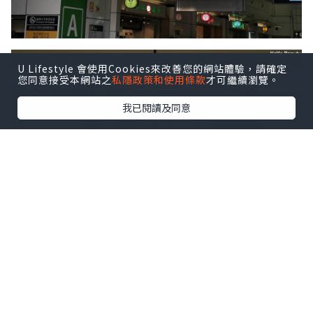
U Lifestyle 會使用Cookies來改善您的網站體驗，請確定
您同意接受本網站之
私隱政策和使用條款
才可繼續瀏覽。
我已閱讀及同意