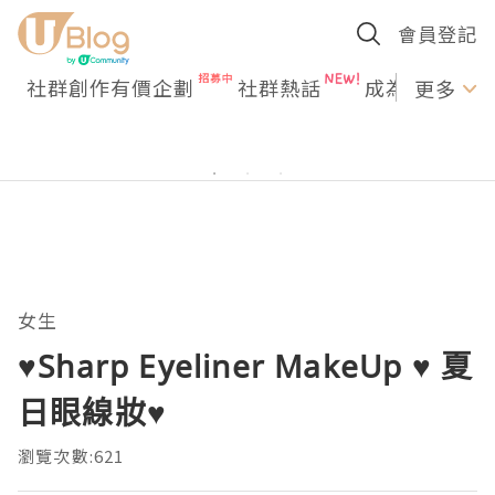
會員登記
社群創作有價企劃
社群熱話
成為U Creato
更多
女生
♥Sharp Eyeliner MakeUp ♥ 夏
日眼線妝♥
瀏覽次數:621