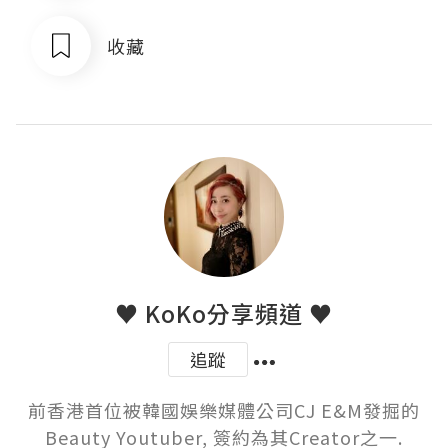
收藏
♥ KoKo分享頻道 ♥
追蹤
前香港首位被韓國娛樂媒體公司CJ E&M發掘的
Beauty Youtuber, 簽約為其Creator之一.
