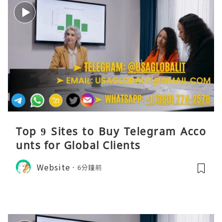
Top 9 Sites to Buy Telegram Acco
unts for Global Clients
Website
6分鐘前