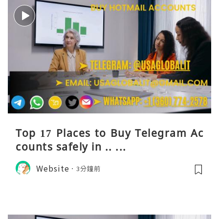
Top 17 Places to Buy Telegram Ac
counts safely in .. ...
Website
3分鐘前