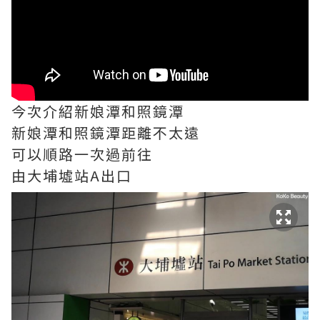
今次介紹新娘潭和照鏡潭
新娘潭和照鏡潭距離不太遠
可以順路一次過前往
由大埔墟站A出口