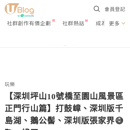
會員登記
社群創作有價企劃
社群熱話
成為U Creato
更多
玩樂
【深圳坪山10號橋至園山風景區
正門行山篇】打鼓嶂、深圳版千
島湖、鵝公髻、深圳版張家界😅