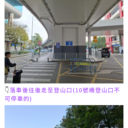
👇
落車後往後走至登山口(10號橋登山口不
可停車的)