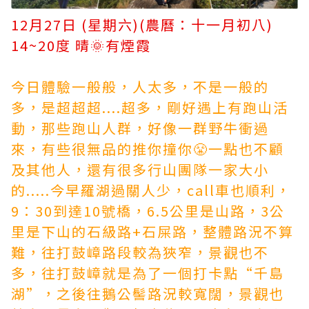
12月27日 (星期六)(農曆：十一月初八)
14~20度 晴🌞有煙霞
今日體驗一般般，人太多，不是一般的
多，是超超超....超多，剛好遇上有跑山活
動，那些跑山人群，好像一群野牛衝過
來，有些很無品的推你撞你😤一點也不顧
及其他人，還有很多行山團隊一家大小
的.....今早羅湖過關人少，call車也順利，
9：30到達10號橋，6.5公里是山路，3公
里是下山的石級路+石屎路，整體路況不算
難，往打鼓嶂路段較為狹窄，景觀也不
多，往打鼓嶂就是為了一個打卡點“千島
湖”，之後往鵝公髻路況較寬闊，景觀也