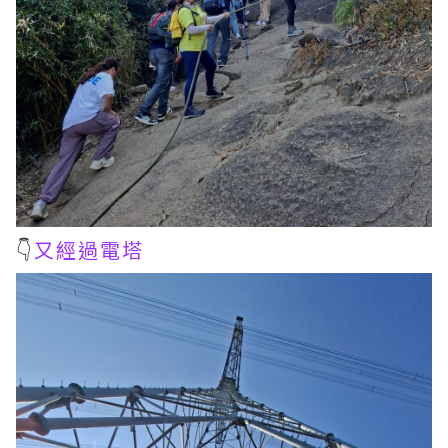
👇
又經過電塔