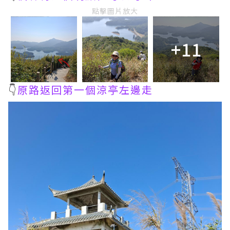
點擊圖片放大
+11
👇
原路返回第一個涼亭左邊走