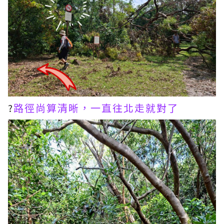
?
路徑尚算清晰，一直往北走就對了