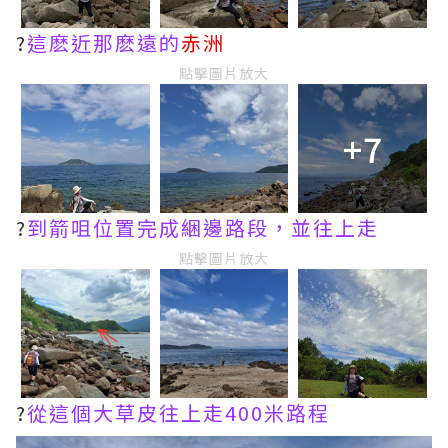
?
這麽近那麽遠的
赤洲
點擊圖片放大
+7
?
到箭咀位置完成綑邊路段，並往上走
點擊圖片放大
?
從這個大草皮往上走400米路程