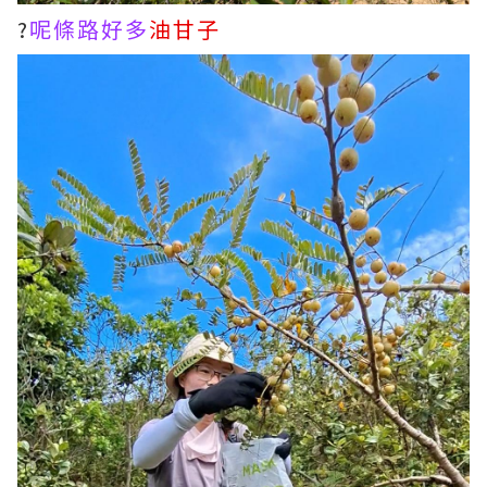
?
呢條路好多
油甘子