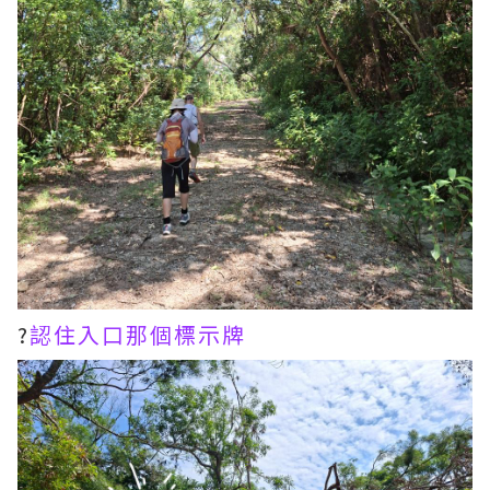
?
認住入口那個標示牌