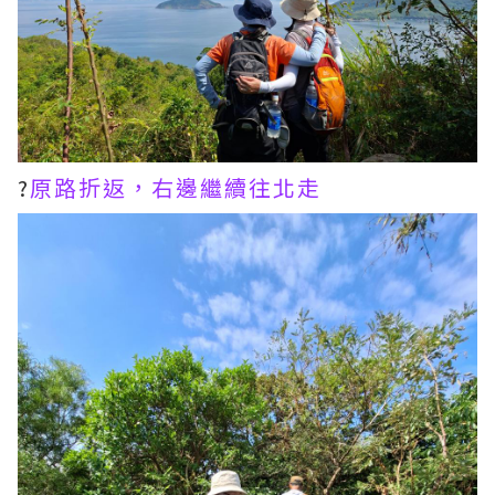
?
原路折返，右邊繼續往北走