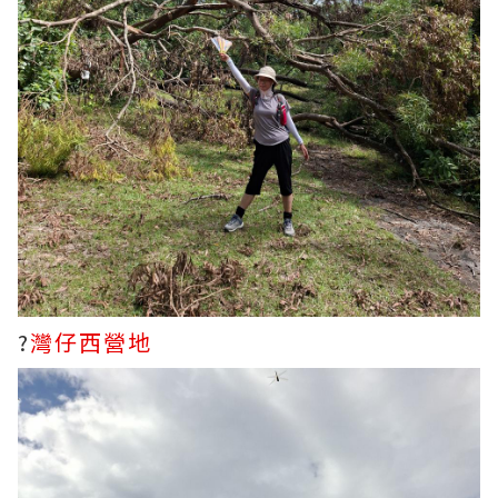
?
灣仔西營地