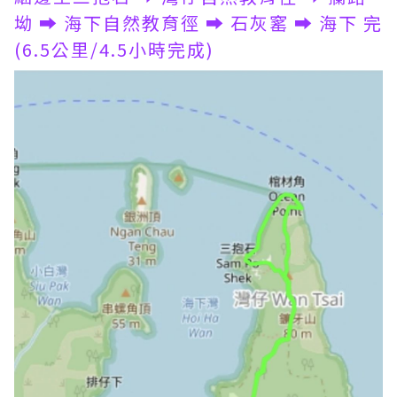
坳 ➡️ 海下自然教育徑 ➡️ 石灰窰 ➡️ 海下 完
(6.5公里/4.5小時完成)