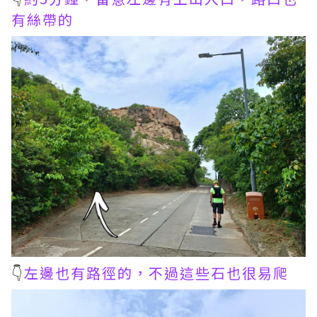
有絲帶的
👇
左邊也有路徑的，不過這些石也很易爬