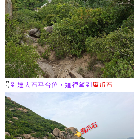
👇
到達大石平台位，這裡望到
魔爪石