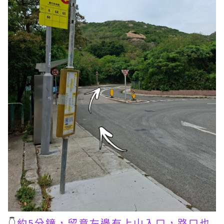
👇
約5分鐘，留意左邊有上山入口，路口也