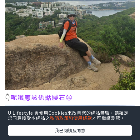
👇
呢嚿應該係骷髏石😬
U Lifestyle 會使用Cookies來改善您的網站體驗，請確定
您同意接受本網站之
私隱政策和使用條款
才可繼續瀏覽。
我已閱讀及同意