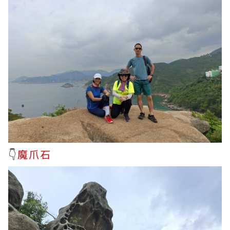
👇
魔爪石