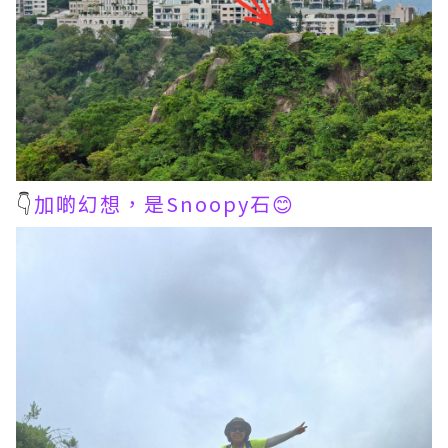
👇
加啲幻想，是Snoopy石😊