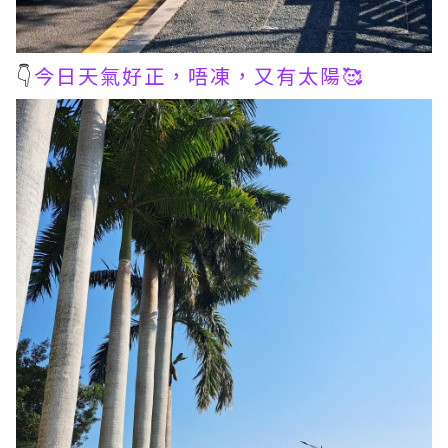
👇
今日天氣好正，唔凍，又有太陽🥰