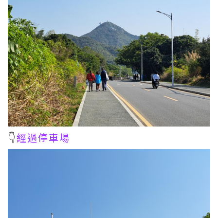
👇
經過停車場