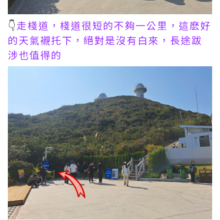
👇
走棧道，棧道很短的不夠一公里，這麽好
的天氣襯托下，絕對是沒有白來，長途跋
涉也值得的