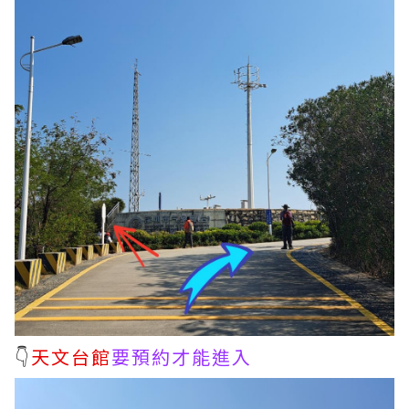
👇
天文台館
要預約才能進入