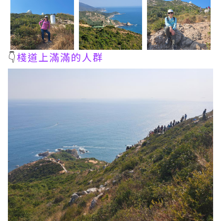
👇
棧道上滿滿的人群