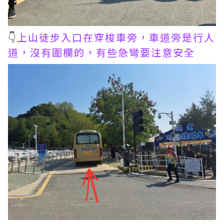
👇
上山徒步入口在穿梭車旁，車道旁是行人
道，沒有圍欄的，有些急彎要注意安全