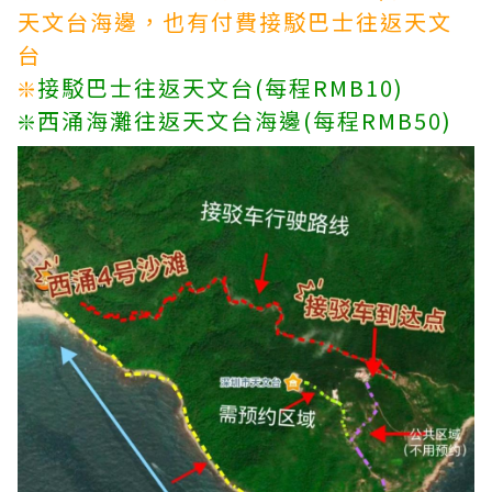
天文台海邊，也有付費接駁巴士往返天文
台
❇️
接駁巴士往返天文台(每程RMB10)
❇️西涌海灘往返天文台海邊(每程RMB50)