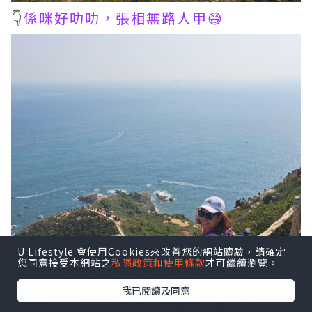
👇
係咪好叻叻，張相無路人甲😅
U Lifestyle 會使用Cookies來改善您的網站體驗，請確定
您同意接受本網站之
私隱政策和使用條款
才可繼續瀏覽。
我已閱讀及同意