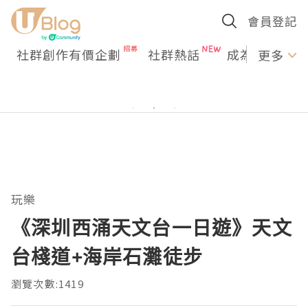
會員登記
社群創作有價企劃
社群熱話
成為U Creato
更多
玩樂
《深圳西涌天文台一日遊》天文
台棧道+海岸石灘徒步
瀏覽次數:1419