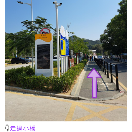
👇
走過小橋