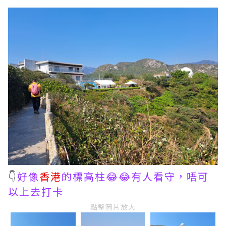
👇
好像
香港
的標高柱😂😂有人看守，唔可
以上去打卡
點擊圖片放大