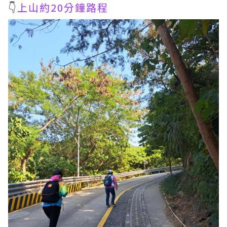
👇
上山約20分鐘路程