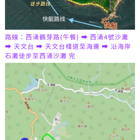
路線：西涌鶴芽路(午餐) ➡️ 西涌4號沙灘
➡️ 天文台 ➡️ 天文台棧道至海邊 ➡️ 沿海岸
石灘徒步至西涌沙灘 完