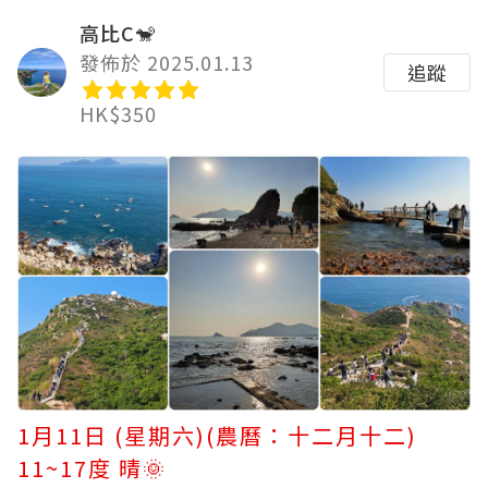
高比C🐒
發佈於 2025.01.13
追蹤
HK$350
1月11日 (星期六)(農曆：十二月十二)
11~17度 晴🌞