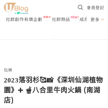
會員登記
社群創作有價企劃
社群熱話
成為U Creato
更多
玩樂
2023落羽杉🥰📸《深圳仙湖植物
園》➕️ 🫕八合里牛肉火鍋 (南湖
店)