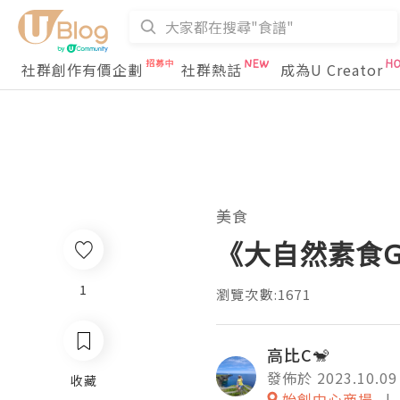
社群創作有價企劃
社群熱話
成為U Creator
美食
《大自然素食Ga
1
瀏覽次數:1671
高比C🐒
發佈於 2023.10.09
收藏
始創中心商場