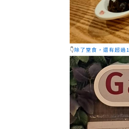
👇
除了堂食，還有超過1