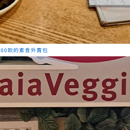
00款的素食外賣包