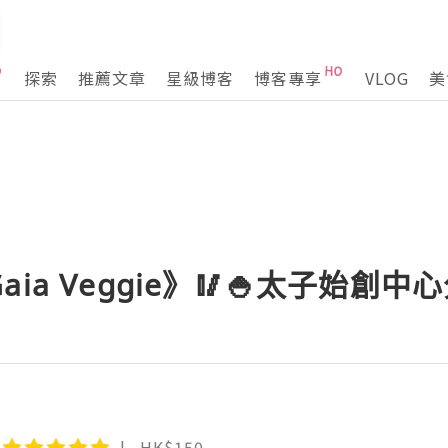
探索
推薦文章
星級博客
博客專享
VLOG
美
ia Veggie》🥢🍚太子始創中
HK$150