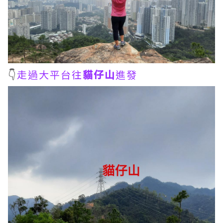
👇
走過大平台往
貓仔山
進發