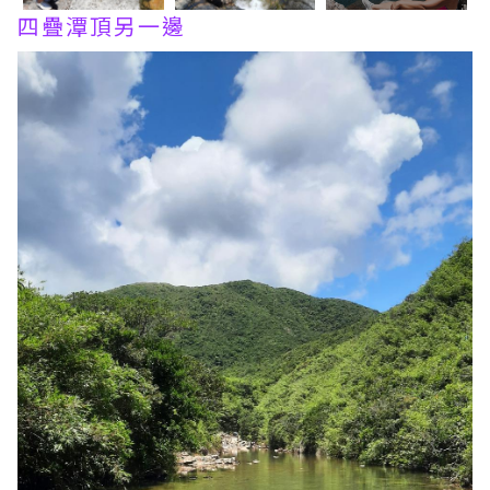
四疊潭頂另一邊