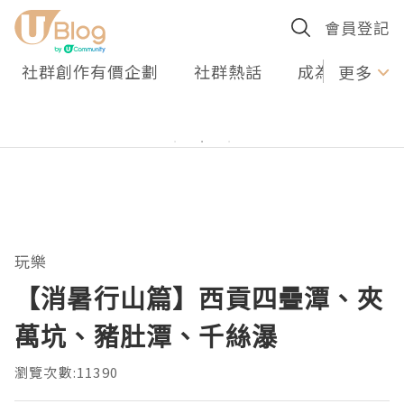
會員登記
社群創作有價企劃
社群熱話
成為U Creato
更多
玩樂
【消暑行山篇】西貢四疊潭、夾
萬坑、豬肚潭、千絲瀑
瀏覽次數:11390