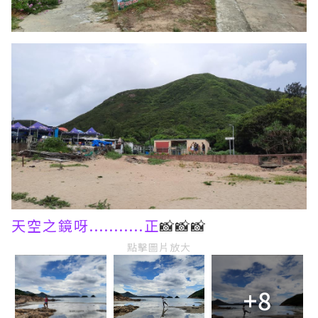
天空之鏡呀...........正
📸📸📸
點擊圖片放大
+8