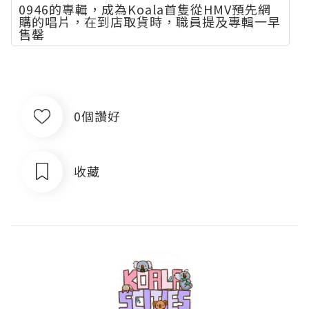
0946的專輯，成為Koala首隻從HMV預先網
購的唱片，在到店取貨時，職員提及專輯一早
售罄
0個讚好
收藏