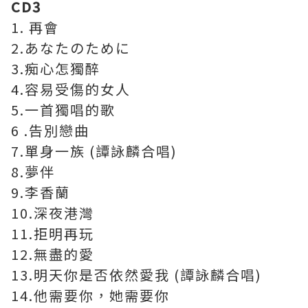
CD3
1. 再會
2.あなたのために
3.痴心怎獨醉
4.容易受傷的女人
5.一首獨唱的歌
6 .告別戀曲
7.單身一族 (譚詠麟合唱)
8.夢伴
9.李香蘭
10.深夜港灣
11.拒明再玩
12.無盡的愛
13.明天你是否依然愛我 (譚詠麟合唱)
14.他需要你，她需要你