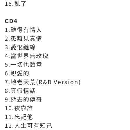
15.亂了
CD4
1.難得有情人
2.患難見真情
3.愛恨纏綿
4.當世界無玫瑰
5.一切也願意
6.親愛的
7.地老天荒(R&B Version)
8.真假情話
9.逝去的傳奇
10.夜靠誰
11.忘記他
12.人生可有知己