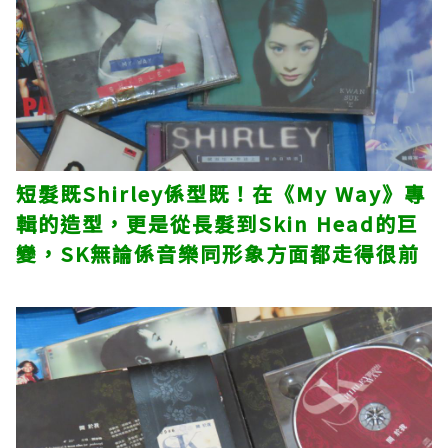
短髮既Shirley係型既！在《My Way》專
輯的造型，更是從長髮到Skin Head的巨
變，SK無論係音樂同形象方面都走得很前