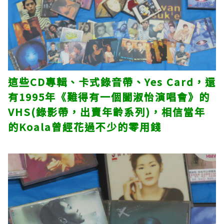
這些CD專輯、卡式錄音帶、Yes Card，還
有1995年《難得有一個闔淑怡演唱會》的
VHS(錄影帶，出賣年齡系列)，相信當年
的Koala曾經花過不少的零用錢