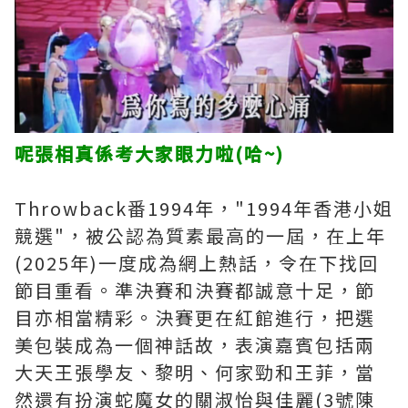
呢張相真係考大家眼力啦(哈~)
Throwback番1994年，"1994年香港小姐
競選"，被公認為質素最高的一屆，在上年
(2025年)一度成為網上熱話，令在下找回
節目重看。準決賽和決賽都誠意十足，節
目亦相當精彩。決賽更在紅館進行，把選
美包裝成為一個神話故，表演嘉賓包括兩
大天王張學友、黎明、何家勁和王菲，當
然還有扮演蛇魔女的關淑怡與佳麗(3號陳