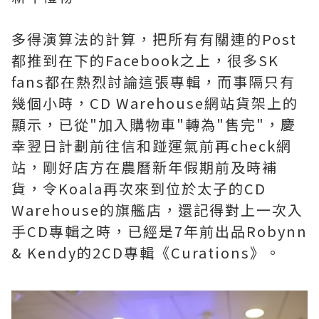
多得演算法的計算，把所有有關連的Post
都推到在下的Facebook之上，很多SK
fans都在熱烈討論這張專輯，而事隔只有
幾個小時，CD Warehouse網站貨架上的
顯示，已從"加入購物車"轉為"售完"，慶
幸翌日計劃前往信和踫運氣前再check網
站，剛好店方在農曆新年假期前及時補
貨，令Koala再次來到位於太子的CD
Warehouse的旗艦店，還記得對上一次入
手CD專輯之時，已經是7年前出品Robynn
& Kendy的2CD專輯《Curations》。