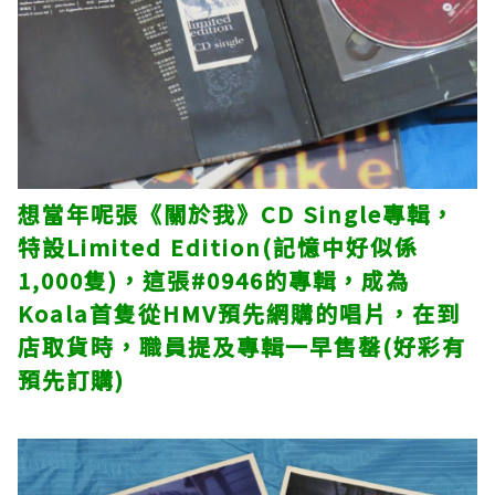
想當年呢張《關於我》CD Single專輯，
特設Limited Edition(記憶中好似係
1,000隻)，這張#0946的專輯，成為
Koala首隻從HMV預先網購的唱片，在到
店取貨時，職員提及專輯一早售罄(好彩有
預先訂購)