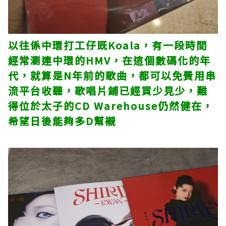
以往係中環打工仔既Koala，有一段時間
經常瀏連中環的HMV，在這個數碼化的年
代，就算是N年前的歌曲，都可以免費用串
流平台收聽，歌唱片鋪已經買少見少，難
得位於太子的CD Warehouse仍然健在，
希望日後能夠多D幫襯