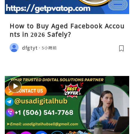
How to Buy Aged Facebook Accou
nts in 2026 Safely?
dfgtyt
5小時前