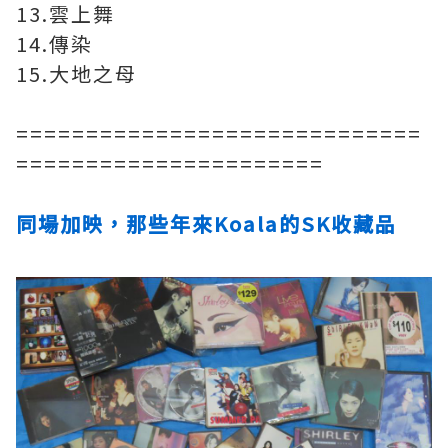
13.雲上舞
14.傳染
15.大地之母
=============================
======================
同場加映，那些年來Koala的SK收藏品