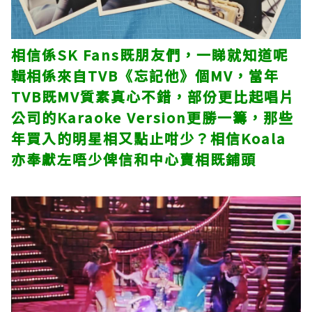
相信係SK Fans既朋友們，一睇就知道呢
輯相係來自TVB《忘記他》個MV，當年
TVB既MV質素真心不錯，部份更比起唱片
公司的Karaoke Version更勝一籌，那些
年買入的明星相又點止咁少？相信Koala
亦奉獻左唔少俾信和中心賣相既鋪頭