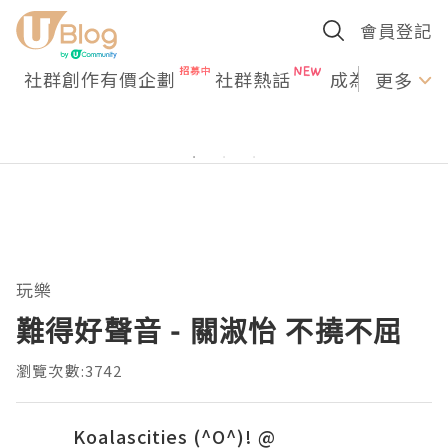
會員登記
社群創作有價企劃
社群熱話
成為U Creato
更多
玩樂
難得好聲音 - 關淑怡 不撓不屈
瀏覽次數:3742
Koalascities (^O^)! @