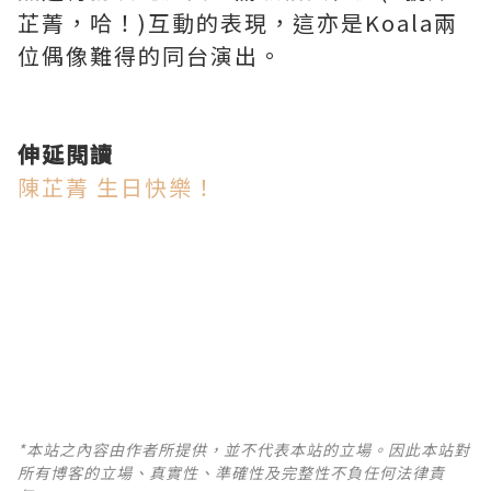
芷菁，哈！)互動的表現，這亦是Koala兩
位偶像難得的同台演出。
伸延閱讀
陳芷菁 生日快樂！
*本站之內容由作者所提供，並不代表本站的立場。因此本站對
所有博客的立場、真實性、準確性及完整性不負任何法律責