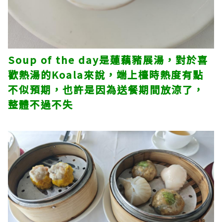
Soup of the day是蓮藕豬展湯，對於喜
歡熱湯的Koala來說，端上檯時熱度有點
不似預期，也許是因為送餐期間放涼了，
整體不過不失