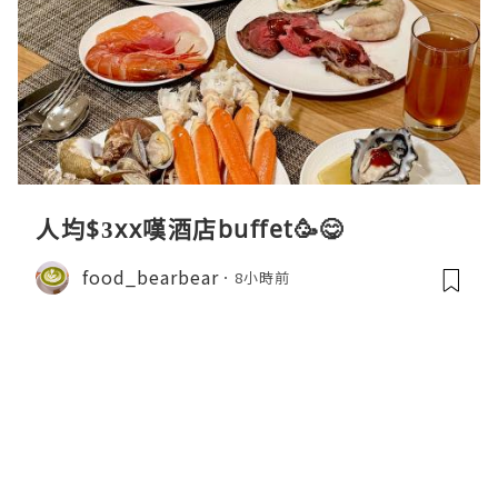
人均$3xx嘆酒店buffet🥳😋
food_bearbear
8小時前