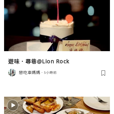
遊味．尋巷@Lion Rock
戀吃車媽媽
5小時前