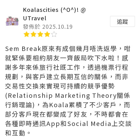
Koalascities (^O^)! @
UTravel
追蹤
發佈於 2025.10.19
Sem Break原來有成個幾月唔洗返學，咁
就緊係要相約朋友一齊飯局吹下水啦！感
謝多年來係旅行社既工作，透過機票行程
規劃，與客戶建立長期互信的關係，而非
交易性交換來實現可持續的競爭優勢
(Relationship Marketing Theory關係
行銷理論)，為Koala累積了不少客戶，而
部分客戶現在都變成了好友，不時都會在
各種即時通訊App和Social Media上交談
和互動。