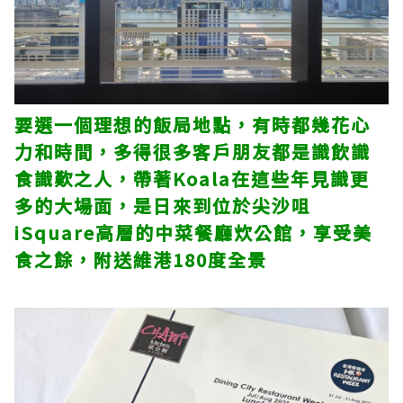
要選一個理想的飯局地點，有時都幾花心
力和時間，多得很多客戶朋友都是識飲識
食識歎之人，帶著Koala在這些年見識更
多的大場面，是日來到位於尖沙咀
iSquare高層的中菜餐廳炊公館，享受美
食之餘，附送維港180度全景