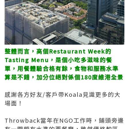
整體而言，高個Restaurant Week的
Tasting Menu，是個小吃多滋味的餐
單，用餐體驗合格有餘，食物和服務水準
算是不錯，加分位絕對係個180度維港全景
感謝各方好友/客戶帶Koala見識更多的大
場面！
Throwback當年在NGO工作時，鋪頭旁邊
有一間頗有水準的西餐廳，雖然價格較區