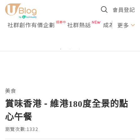
會員登記
社群創作有價企劃
社群熱話
成為U Creato
更多
美食
賞味香港 - 維港180度全景的點
心午餐
瀏覽次數:1332