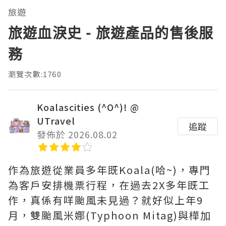
旅遊
旅遊血淚史 - 旅遊產品的售後服
務
瀏覽次數:1760
Koalascities (^O^)! @
UTravel
追蹤
發佈於 2026.08.02
作為旅遊從業員多年既Koala(哈~)，專門
為客戶安排機票行程，在過去2X多年既工
作，真係有咩颱風未見過？就好似上年9
月，雙颱風米娜(Typhoon Mitag)與樺加