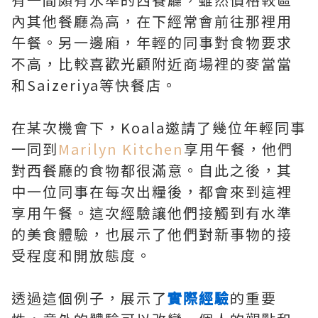
內其他餐廳為高，在下經常會前往那裡用
午餐。另一邊廂，年輕的同事對食物要求
不高，比較喜歡光顧附近商場裡的麥當當
和Saizeriya等快餐店。
在某次機會下，Koala邀請了幾位年輕同事
一同到
Marilyn Kitchen
享用午餐，他們
對西餐廳的食物都很滿意。自此之後，其
中一位同事在每次出糧後，都會來到這裡
享用午餐。這次經驗讓他們接觸到有水準
的美食體驗，也展示了他們對新事物的接
受程度和開放態度。
透過這個例子，展示了
實際經驗
的重要