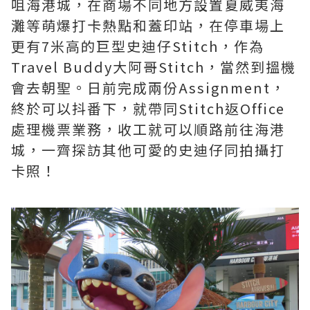
咀海港城，在商場不同地方設置夏威夷海
灘等萌爆打卡熱點和蓋印站，在停車場上
更有7米高的巨型史迪仔Stitch，作為
Travel Buddy大阿哥Stitch，當然到搵機
會去朝聖。日前完成兩份Assignment，
終於可以抖番下，就帶同Stitch返Office
處理機票業務，收工就可以順路前往海港
城，一齊探訪其他可愛的史迪仔同拍攝打
卡照！