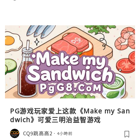
PG游戏玩家爱上这款《Make my San
dwich》可爱三明治益智游戏
CQ9跳高高2
4小時前