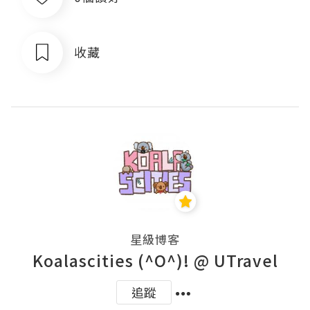
收藏
星級博客
Koalascities (^O^)! @ UTravel
追蹤