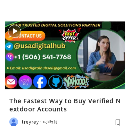
The Fastest Way to Buy Verified N
extdoor Accounts
treyrey
6小時前