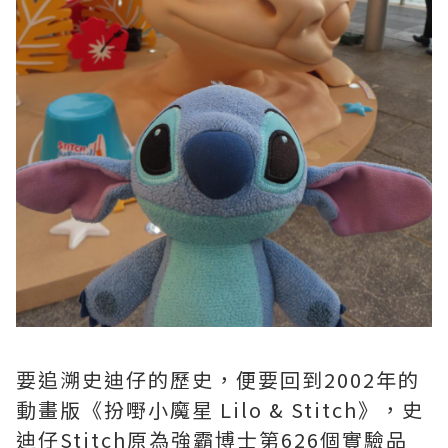
要追溯史迪仔的歷史，便要回到2002年的
動畫版《扮嘢小魔星 Lilo & Stitch》，史
迪仔Stitch原為強霸博士第626個實驗品