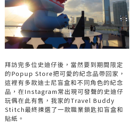
拜訪完多位史迪仔後，當然要到期間限定
的Popup Store把可愛的紀念品帶回家，
這裡有多款迪士尼盲盒和不同角色的紀念
品，在Instagram常出現可發聲的史迪仔
玩偶在此有售，我家的Travel Buddy
Stitch最終揀選了一款職業鎖匙扣盲盒和
貼紙。