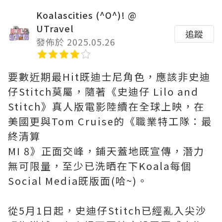
Koalascities (^O^)! @
UTravel
追蹤
發佈於 2025.05.26
要數近期最Hit既迪士尼角色，應該非史迪
仔Stitch莫屬，隨著《史迪仔 Lilo and
Stitch》真人版電影陸續在全球上映，在
美國更與Tom Cruise的《職業特工隊：最
終清算
MI 8》正面交峰，鋪天蓋地既宣傳，潛力
無可限量，至少已洗晒在下Koala每個
Social Media既版面(哈~)。
從5月1日起，史迪仔Stitch已經亂入尖沙