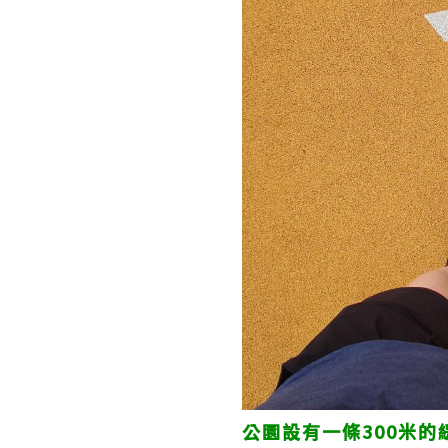
公園設有一條300米