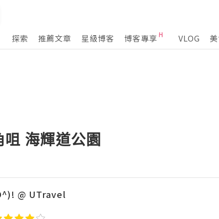
探索
推薦文章
星級博客
博客專享
VLOG
美
大角咀 海輝道公園
O^)! @ UTravel