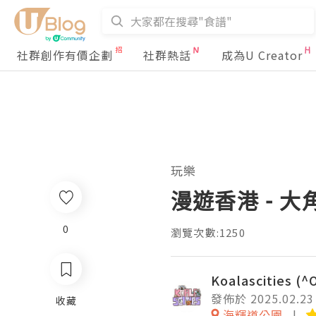
社群創作有價企劃
社群熱話
成為U Creator
玩樂
漫遊香港 - 
0
瀏覽次數:1250
Koalascities (^
發佈於 2025.02.23
收藏
海輝道公園