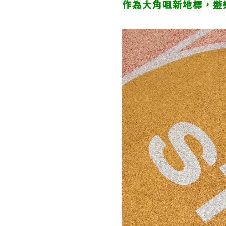
作為大角咀新地標，遊