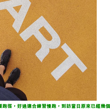
的緩跑徑，好過適合練習慢跑，到訪當日原來已經幾