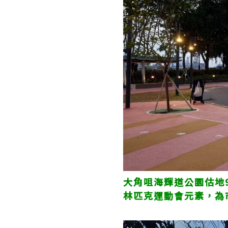
大角咀海輝道公園估地
林匹克運動會元素，為