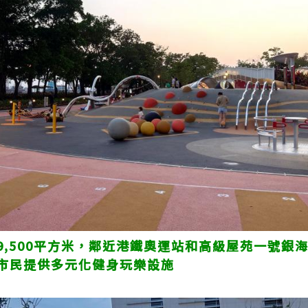
9,500平方米，鄰近港鐵奧運站和高級屋苑一號銀
市民提供多元化健身玩樂設施