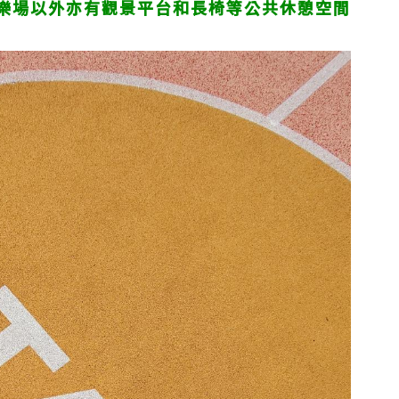
樂場以外亦有觀景平台和長椅等公共休憩空間