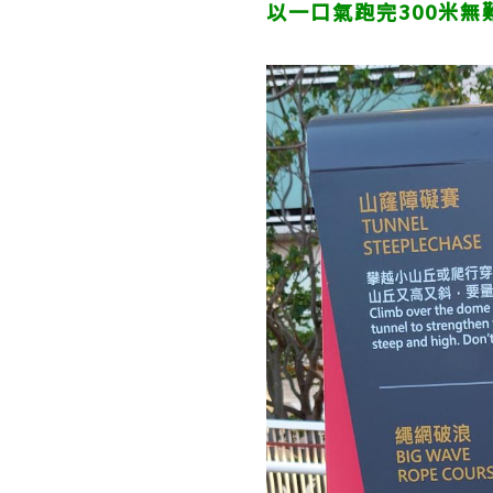
以一口氣跑完300米無