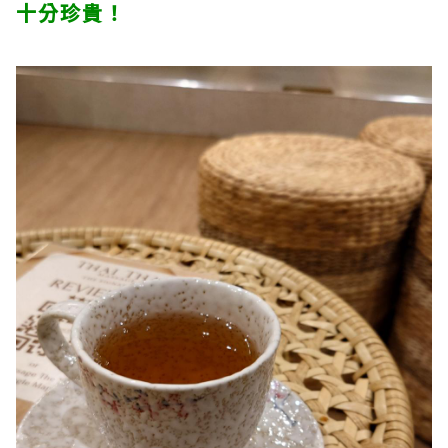
十分珍貴！