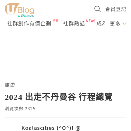
會員登記
社群創作有價企劃
社群熱話
成為U Creato
更多
旅遊
2024 出走不丹曼谷 行程總覽
瀏覽次數:2325
Koalascities (^O^)! @