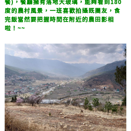
餐)，餐廳擁有落地大玻璃，能夠看到180
度的農村風景，一班喜歡拍攝既團友，食
完飯當然要把握時間在附近的農田影相
啦！~~