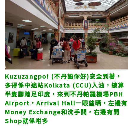
Kuzuzangpo! (不丹語你好)安全到著，
多得係中途站Kolkata (CCU)入油，總算
半隻腳踏足印度，來到不丹帕羅機場PBH
Airport，Arrival Hall一眼望晒，左邊有
Money Exchange和洗手間，右邊有間
Shop就係咁多