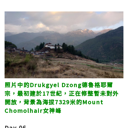
照片中的Drukgyel Dzong德魯格耶爾
宗，最初建於17世紀，正在修整暫未對外
開放，背景為海拔7329米的Mount
Chomolhair女神峰
Day 06