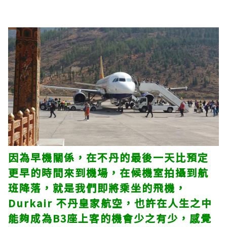
因為早機關係，在不丹的最後一天比預定
更早的時間來到機場，在候機室拍攝到航
班降落，就是我們即將乘坐的飛機，
Durkair 不丹皇家航空，也許在人生之中
能夠成為B3座上客的機會少之有少，感覺