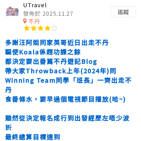
UTravel
追蹤
發佈於 2025.11.27
不丹
多謝汪阿姐同家英哥近日出走不丹
驅使Koala係趕功課之餘
都決定要出番篇不丹遊記Blog
帶大家Throwback上年(2024年)同
Winning Team同學「班長」一齊出走不
丹
食番條水，要早過個電視節目播放(哈~)
雖然從決定報名成行到出發經歷左唔少波
折
最終總算目標達到