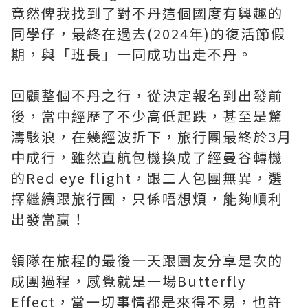
竟然俾我找到了對不丹這個國度有興趣的
同學仔，最終在過去(2024年)的復活節假
期，與「班長」一同成功出走不丹。
回顧整個不丹之行，從決定報名到出發前
後，當中經歷了不少高低起跌，甚至是驚
濤駭浪，在幾經波折下，旅行團最終於3月
中成行，雖然直航包機換成了經曼谷轉機
的Red eye flight，跟二人包團無異，選
擇繼續跟旅行團，只係唔想煩，能夠順利
出發當贏！
領隊在旅程的最後一天跟團友分享是次的
成團過程，感覺就是一場Butterfly
Effect，當一切事情都是來得不易，也許