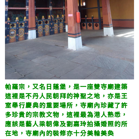
帕羅宗，又名日蓬堡，是一座雙寺廟建築
這裡是不丹人民朝拜的神聖之地，亦是王
室舉行慶典的重要場所，寺廟內珍藏了許
多珍貴的宗教文物，這裡最為港人熟悉，
應該是藝人梁朝偉及劉嘉玲拍攝婚照的所
在地，寺廟內的裝修亦十分美輪美奐