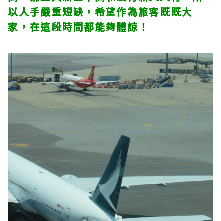
以人手嚴重短缺，希望作為旅客既既大
家，在這段時間都能夠體諒！