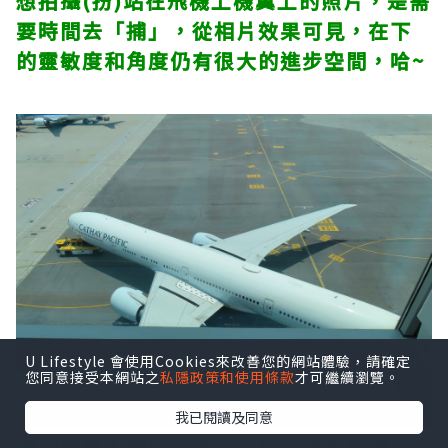
想拍攝(扮)站在飛機上機翼上的照片，是需
要時間去「捕」，從相片效果可見，在下
的靈敏度和角度仍有很大的進步空間，哈~
U Lifestyle 會使用Cookies來改善您的網站體驗，請確定
您同意接受本網站之
私隱政策和使用條款
才可繼續瀏覽。
我已閱讀及同意