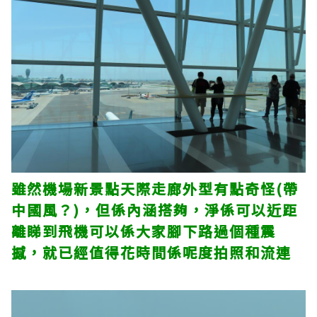
雖然機場新景點天際走廊外型有點奇怪(帶
中國風？)，但係內涵搭夠，淨係可以近距
離睇到飛機可以係大家腳下路過個種震
撼，就已經值得花時間係呢度拍照和流連