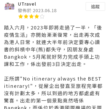
UTravel
追蹤
發佈於 2023.06.18
踏入六月，2023年即將走過了一半，「後
疫情生活」亦開始漸漸復常，出走再次成
為港人日常，就連大半年前決定要專心讀
書的斜槓中年(熊)都失守，因朋友身處
Bangkok，5月尾就好努力完成手頭上功
課和工作，係出發前3日決定出走。
正所謂"No itinerary always the BEST
itinerary!"，從屋企出發直至旅程完畢都
沒有計劃太多，所以到過的地方都處處有
驚喜。出走的第一個景點竟然唔係
Bangkok，而係位於香港國際機場的天際