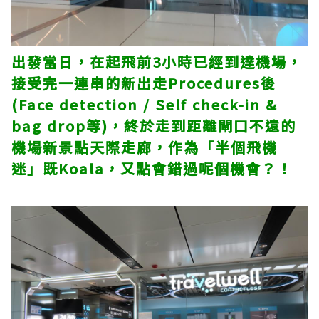
出發當日，在起飛前3小時已經到達機場，
接受完一連串的新出走Procedures後
(Face detection / Self check-in &
bag drop等)，終於走到距離閘口不遠的
機場新景點天際走廊，作為「半個飛機
迷」既Koala，又點會錯過呢個機會？！