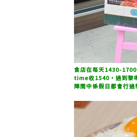
食店在每天1430-1
time收1540，過
陣間中係假日都會行過黎歎