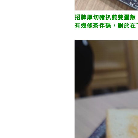
招牌厚切豬扒煎雙蛋飯
有幾條茶伴碟，對於在