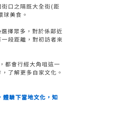
街口之隔既大全街(距
環球美食。
me選擇眾多，對於係鄰近
有一段距離，對初訪者來
士，都會行經大角咀這一
方，了解更多自家文化。
，體驗下當地文化，知