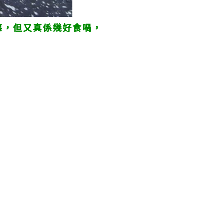
惡，但又真係幾好食喎，