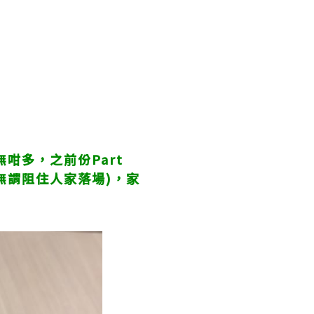
咁多，之前份Part
(無謂阻住人家落場)，家