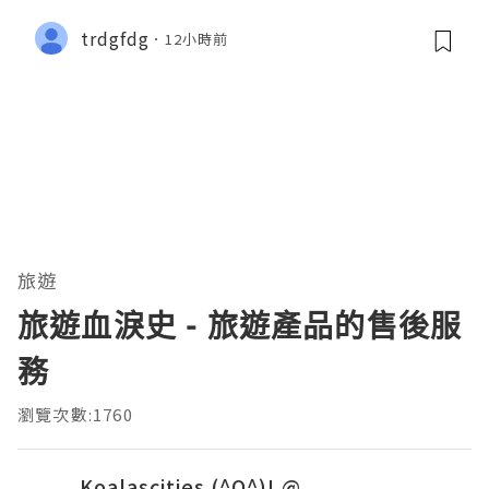
trdgfdg
12小時前
旅遊
旅遊血淚史 - 旅遊產品的售後服
務
瀏覽次數:1760
Koalascities (^O^)! @