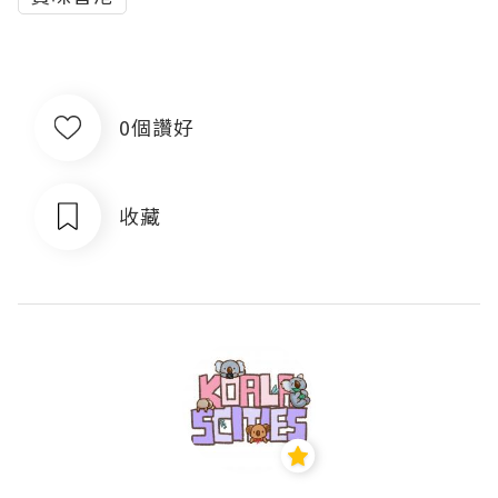
0個讚好
收藏