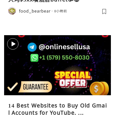
food_bearbear
8小時前
14 Best Websites to Buy Old Gmai
l Accounts for YouTube. ...