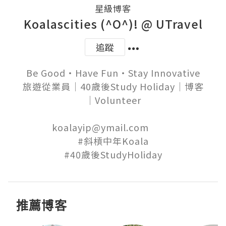
星級博客
Koalascities (^O^)! @ UTravel
追蹤
Be Good‧Have Fun‧Stay Innovative

旅遊從業員│40歲後Study Holiday│博客
│Volunteer

koalayip@ymail.com          

#斜槓中年Koala

推薦博客