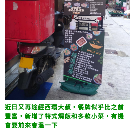
近日又再途經西環大叔，餐牌似乎比之前
豐富，新增了特式焗飯和多款小菜，有機
會要前來會溫一下