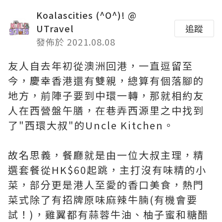
Koalascities (^O^)! @
UTravel
追蹤
發佈於 2021.08.08
友人自去年初從澳洲回港，一直逗留至
今，慶幸香港還有雙親，總算有個落腳的
地方，前陣子要到中環一轉，那就相約友
人在西營盤午膳，在巷弄西源里之中找到
了"西環大叔"的Uncle Kitchen。
故名思義，餐廳就是由一位大叔主理，精
選套餐從HK$60起跳，主打沒有味精的小
菜，部分更是港人至愛的香口美食，熱門
菜式除了有招牌原味麻辣牛腩(有機會要
試！)，雞翼都有蒜蓉牛油、柚子蜜和糖醋