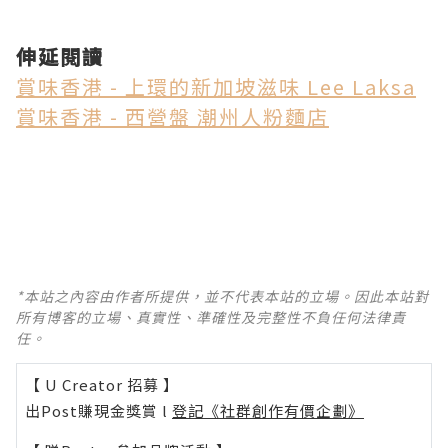
伸延閱讀
賞味香港 - 上環的新加坡滋味 Lee Laksa
賞味香港 - 西營盤 潮州人粉麵店
*本站之內容由作者所提供，並不代表本站的立場。因此本站對
所有博客的立場、真實性、準確性及完整性不負任何法律責
任。
【 U Creator 招募 】
出Post賺現金獎賞 l
登記《社群創作有價企劃》