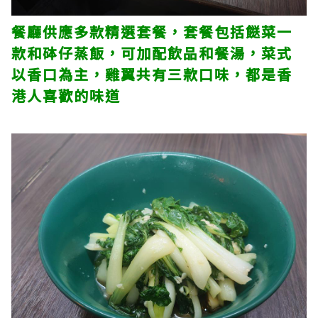
餐廳供應多款精選套餐，套餐包括餸菜一
款和砵仔蒸飯，可加配飲品和餐湯，菜式
以香口為主，雞翼共有三款口味，都是香
港人喜歡的味道