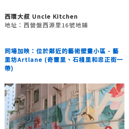
西環大叔 Uncle Kitchen
地址：西營盤西源里16號地鋪
同場加映：位於鄰近的藝術壁畫小區 - 藝
里坊Artlane (奇靈里、石棧里和忠正街一
帶)