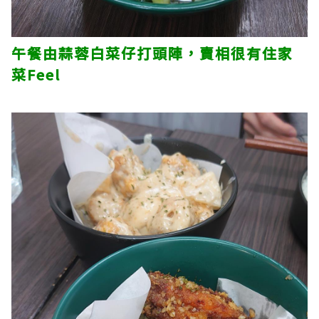
午餐由蒜蓉白菜仔打頭陣，賣相很有住家
菜Feel