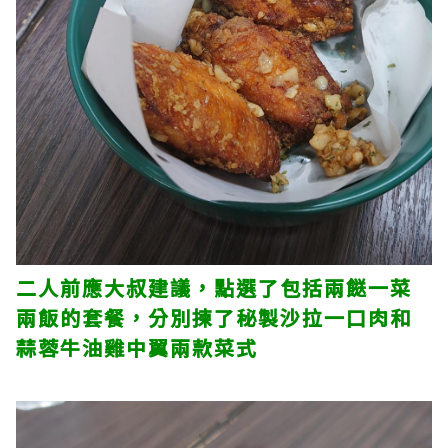
二人前應大叔建議，點選了包括兩餸一菜
兩飯的套餐，分別揀了秘製沙拉一口肉和
蒜蓉牛油雞中翼兩款菜式